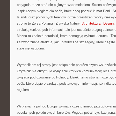
przygoda może stać się pięknym wspomnieniem. Strona poświęcon
inspirującym blogiem dla osób, które chcą poczuć klimat Danii, Szw
Islandii oraz północnych terenów, gdzie przestrzeń tworzy niezwy
stronie to Zorza Polarna i Zjawiska Natury i
Architektura i Design
.
szukają konkretnych informacji, ale jednocześnie pragną zainspir
Można tu znaleźć poradniki, które pomagają wybrać kierunek. Te
zarówno znane atrakcje, jak i praktyczne szczegóły, które często
staje się wygodna.
Wyróżnikiem tej strony jest połączenie podróżniczych wskazówe
Czytelnik nie otrzymuje wyłącznie krótkich komunikatów, lecz pr
wygląda podróżowanie po Północy. Dzięki temu strona może być 
osób, które dopiero szukają podstawowych informacji, jak i dla ty
regularnie.
Wyprawa na północ Europy wymaga często innego przygotowania n
popularnych południowych kurortów. Pogoda potrafi być kapryśna,