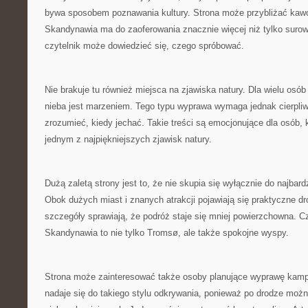
bywa sposobem poznawania kultury. Strona może przybliżać kaw
Skandynawia ma do zaoferowania znacznie więcej niż tylko surow
czytelnik może dowiedzieć się, czego spróbować.
Nie brakuje tu również miejsca na zjawiska natury. Dla wielu osó
nieba jest marzeniem. Tego typu wyprawa wymaga jednak cierpli
zrozumieć, kiedy jechać. Takie treści są emocjonujące dla osób, 
jednym z najpiękniejszych zjawisk natury.
Dużą zaletą strony jest to, że nie skupia się wyłącznie do najbar
Obok dużych miast i znanych atrakcji pojawiają się praktyczne dr
szczegóły sprawiają, że podróż staje się mniej powierzchowna. C
Skandynawia to nie tylko Tromsø, ale także spokojne wyspy.
Strona może zainteresować także osoby planujące wyprawę kam
nadaje się do takiego stylu odkrywania, ponieważ po drodze moż