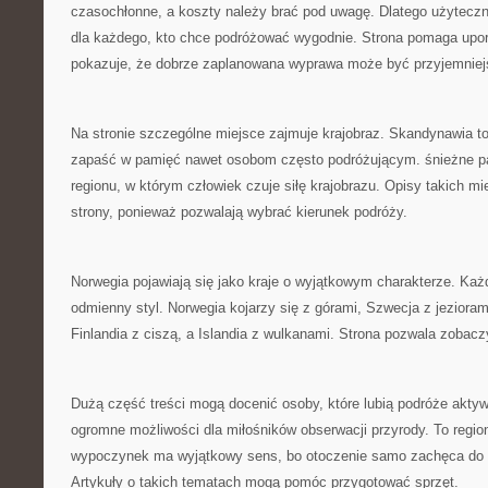
czasochłonne, a koszty należy brać pod uwagę. Dlatego użytecz
dla każdego, kto chce podróżować wygodnie. Strona pomaga upo
pokazuje, że dobrze zaplanowana wyprawa może być przyjemniej
Na stronie szczególne miejsce zajmuje krajobraz. Skandynawia to
zapaść w pamięć nawet osobom często podróżującym. śnieżne p
regionu, w którym człowiek czuje siłę krajobrazu. Opisy takich mi
strony, ponieważ pozwalają wybrać kierunek podróży.
Norwegia pojawiają się jako kraje o wyjątkowym charakterze. Każ
odmienny styl. Norwegia kojarzy się z górami, Szwecja z jezioram
Finlandia z ciszą, a Islandia z wulkanami. Strona pozwala zobacz
Dużą część treści mogą docenić osoby, które lubią podróże akty
ogromne możliwości dla miłośników obserwacji przyrody. To regi
wypoczynek ma wyjątkowy sens, bo otoczenie samo zachęca do r
Artykuły o takich tematach mogą pomóc przygotować sprzęt.