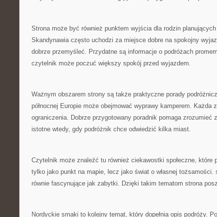
Strona może być również punktem wyjścia dla rodzin planujących
Skandynawia często uchodzi za miejsce dobre na spokojny wyjazd
dobrze przemyśleć. Przydatne są informacje o podróżach promem
czytelnik może poczuć większy spokój przed wyjazdem.
Ważnym obszarem strony są także praktyczne porady podróżnic
północnej Europie może obejmować wyprawy kamperem. Każda z 
ograniczenia. Dobrze przygotowany poradnik pomaga zrozumieć z
istotne wtedy, gdy podróżnik chce odwiedzić kilka miast.
Czytelnik może znaleźć tu również ciekawostki społeczne, które
tylko jako punkt na mapie, lecz jako świat o własnej tożsamości
równie fascynujące jak zabytki. Dzięki takim tematom strona pos
Nordyckie smaki to kolejny temat, który dopełnia opis podróży. 