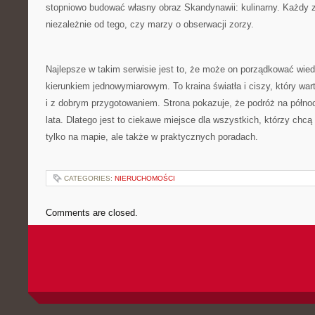
stopniowo budować własny obraz Skandynawii: kulinarny. Każdy zn
niezależnie od tego, czy marzy o obserwacji zorzy.
Najlepsze w takim serwisie jest to, że może on porządkować wied
kierunkiem jednowymiarowym. To kraina światła i ciszy, który wa
i z dobrym przygotowaniem. Strona pokazuje, że podróż na półno
lata. Dlatego jest to ciekawe miejsce dla wszystkich, którzy ch
tylko na mapie, ale także w praktycznych poradach.
CATEGORIES:
NIERUCHOMOŚCI
Comments are closed.