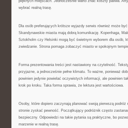
pięknych miejscach. Jednocześnie warto znać koszty paliwa. Ar
wybrać realną trasę.
Dla osób preferujących krótsze wyjazdy serwis również może by
Skandynawskie miasta mają dobrą komunikację. Kopenhaga, Mal
Sztokholm czy Helsinki mogą być świetnym wyborem dla osób, k
zwiedzanie. Strona pomaga zobaczyć miasto w spokojnym tempi
Forma prezentowania treści jest nastawiony na czytelność. Teks
przyjazne, a jednocześnie pełne klimatu. To ważne, ponieważ dobr
powinien jedynie powielać oczywistych informacji, ale powinien t
krok po kroku. Taka forma sprawia, że lektura jest wartościowa.
Osoby, które dopiero zaczynają planować swoją pierwszą podróż 
stronie zyskać pewność. Początkujący podróżnik często zastanawi
bezpieczny. Odpowiedzi na takie pytania są praktyczne, bo pozwa
marzenie w realną trasę.