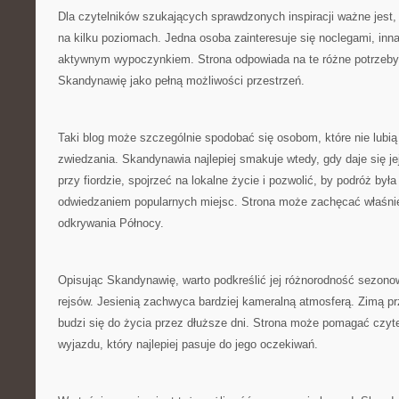
Dla czytelników szukających sprawdzonych inspiracji ważne jest
na kilku poziomach. Jedna osoba zainteresuje się noclegami, inna
aktywnym wypoczynkiem. Strona odpowiada na te różne potrzeby
Skandynawię jako pełną możliwości przestrzeń.
Taki blog może szczególnie spodobać się osobom, które nie lubi
zwiedzania. Skandynawia najlepiej smakuje wtedy, gdy daje się j
przy fiordzie, spojrzeć na lokalne życie i pozwolić, by podróż był
odwiedzaniem popularnych miejsc. Strona może zachęcać właśnie
odkrywania Północy.
Opisując Skandynawię, warto podkreślić jej różnorodność sezono
rejsów. Jesienią zachwyca bardziej kameralną atmosferą. Zimą p
budzi się do życia przez dłuższe dni. Strona może pomagać czyt
wyjazdu, który najlepiej pasuje do jego oczekiwań.