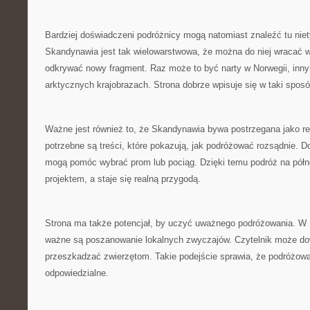
Bardziej doświadczeni podróżnicy mogą natomiast znaleźć tu nie
Skandynawia jest tak wielowarstwowa, że można do niej wracać w
odkrywać nowy fragment. Raz może to być narty w Norwegii, in
arktycznych krajobrazach. Strona dobrze wpisuje się w taki spos
Ważne jest również to, że Skandynawia bywa postrzegana jako reg
potrzebne są treści, które pokazują, jak podróżować rozsądnie. 
mogą pomóc wybrać prom lub pociąg. Dzięki temu podróż na półn
projektem, a staje się realną przygodą.
Strona ma także potencjał, by uczyć uważnego podróżowania. W
ważne są poszanowanie lokalnych zwyczajów. Czytelnik może dowi
przeszkadzać zwierzętom. Takie podejście sprawia, że podróżowan
odpowiedzialne.