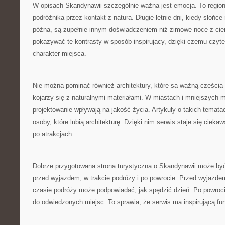
W opisach Skandynawii szczególnie ważna jest emocja. To region,
podróżnika przez kontakt z naturą. Długie letnie dni, kiedy słońce
późna, są zupełnie innym doświadczeniem niż zimowe noce z c
pokazywać te kontrasty w sposób inspirujący, dzięki czemu czytel
charakter miejsca.
Nie można pominąć również architektury, które są ważną częścią
kojarzy się z naturalnymi materiałami. W miastach i mniejszych 
projektowanie wpływają na jakość życia. Artykuły o takich temat
osoby, które lubią architekturę. Dzięki nim serwis staje się ciek
po atrakcjach.
Dobrze przygotowana strona turystyczna o Skandynawii może by
przed wyjazdem, w trakcie podróży i po powrocie. Przed wyjaz
czasie podróży może podpowiadać, jak spędzić dzień. Po powroc
do odwiedzonych miejsc. To sprawia, że serwis ma inspirującą fu