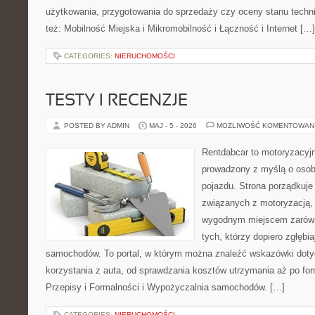
użytkowania, przygotowania do sprzedaży czy oceny stanu techn
też: Mobilność Miejska i Mikromobilność i Łączność i Internet […]
CATEGORIES:
NIERUCHOMOŚCI
TESTY I RECENZJE
POSTED BY ADMIN
MAJ - 5 - 2026
MOŻLIWOŚĆ KOMENTOWAN
Rentdabcar to motoryzacyjn
prowadzony z myślą o osob
pojazdu. Strona porządkuje
związanych z motoryzacją,
wygodnym miejscem zarówno
tych, którzy dopiero zgłębi
samochodów. To portal, w którym można znaleźć wskazówki dot
korzystania z auta, od sprawdzania kosztów utrzymania aż po for
Przepisy i Formalności i Wypożyczalnia samochodów. […]
CATEGORIES:
NIERUCHOMOŚCI