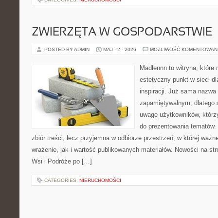
ZWIERZĘTA W GOSPODARSTWIE
POSTED BY ADMIN
MAJ - 2 - 2026
MOŻLIWOŚĆ KOMENTOWAN
Madlennn to witryna, które
estetyczny punkt w sieci d
inspiracji. Już sama nazwa
zapamiętywalnym, dlatego 
uwagę użytkowników, którzy
do prezentowania tematów. 
zbiór treści, lecz przyjemna w odbiorze przestrzeń, w której waż
wrażenie, jak i wartość publikowanych materiałów. Nowości na st
Wsi i Podróże po […]
CATEGORIES:
NIERUCHOMOŚCI