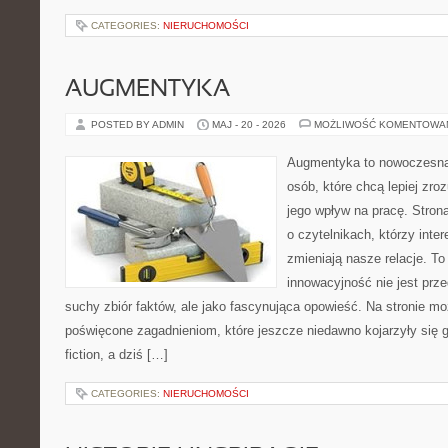
CATEGORIES:
NIERUCHOMOŚCI
AUGMENTYKA
POSTED BY ADMIN
MAJ - 20 - 2026
MOŻLIWOŚĆ KOMENTOWA
Augmentyka to nowoczesna 
osób, które chcą lepiej zro
jego wpływ na pracę. Stron
o czytelnikach, którzy inte
zmieniają nasze relacje. To
innowacyjność nie jest prze
suchy zbiór faktów, ale jako fascynująca opowieść. Na stronie m
poświęcone zagadnieniom, które jeszcze niedawno kojarzyły się gł
fiction, a dziś […]
CATEGORIES:
NIERUCHOMOŚCI