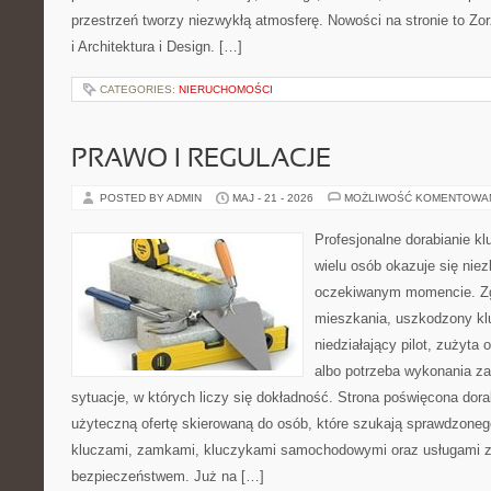
przestrzeń tworzy niezwykłą atmosferę. Nowości na stronie to Zor
i Architektura i Design. […]
CATEGORIES:
NIERUCHOMOŚCI
PRAWO I REGULACJE
POSTED BY ADMIN
MAJ - 21 - 2026
MOŻLIWOŚĆ KOMENTOWA
Profesjonalne dorabianie kl
wielu osób okazuje się nie
oczekiwanym momencie. Zg
mieszkania, uszkodzony k
niedziałający pilot, zużyt
albo potrzeba wykonania z
sytuacje, w których liczy się dokładność. Strona poświęcona dora
użyteczną ofertę skierowaną do osób, które szukają sprawdzoneg
kluczami, zamkami, kluczykami samochodowymi oraz usługami 
bezpieczeństwem. Już na […]