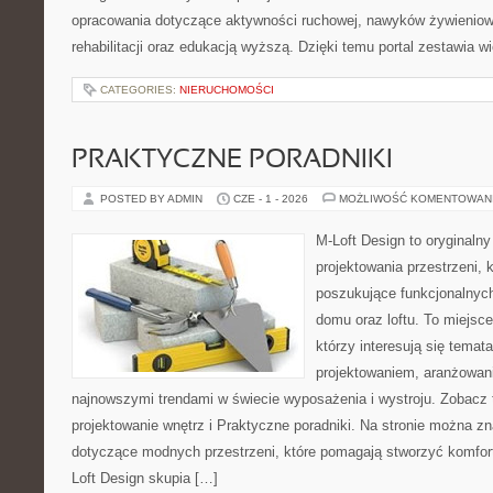
opracowania dotyczące aktywności ruchowej, nawyków żywieniowy
rehabilitacji oraz edukacją wyższą. Dzięki temu portal zestawia 
CATEGORIES:
NIERUCHOMOŚCI
PRAKTYCZNE PORADNIKI
POSTED BY ADMIN
CZE - 1 - 2026
MOŻLIWOŚĆ KOMENTOWAN
M-Loft Design to oryginaln
projektowania przestrzeni, k
poszukujące funkcjonalnyc
domu oraz loftu. To miejsc
którzy interesują się tema
projektowaniem, aranżowan
najnowszymi trendami w świecie wyposażenia i wystroju. Zobacz 
projektowanie wnętrz i Praktyczne poradniki. Na stronie można z
dotyczące modnych przestrzeni, które pomagają stworzyć komfor
Loft Design skupia […]