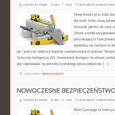
POSTED BY ADMIN
MAJ - 7 - 2026
MOŻLIWOŚĆ KOMENTOWAN
Sklep-Feniks.pl to stale po
dla osób, które cenią spra
stosunek jakości do ceny o
Strona została przygotowa
poszukujących funkcjonalny
sprawdzą się zarówno w d
jak i podczas realizacji bardziej zaawansowanych potrzeb. Nowośc
Sztuczna Inteligencja (AI). Asortyment dostępny na stronie zosta
aby odpowiadać na potrzeby szerokiego grona odbiorców. […]
CATEGORIES:
NIERUCHOMOŚCI
NOWOCZESNE BEZPIECZEŃSTW
POSTED BY ADMIN
MAJ - 5 - 2026
MOŻLIWOŚĆ KOMENTOWAN
Moto Concierge to motoryza