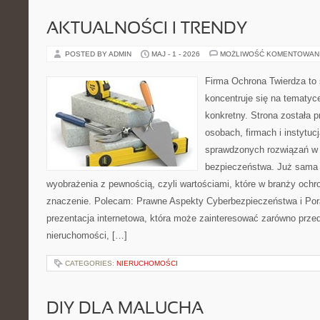
AKTUALNOŚCI I TRENDY
POSTED BY ADMIN
MAJ - 1 - 2026
MOŻLIWOŚĆ KOMENTOWAN
Firma Ochrona Twierdza to s
koncentruje się na tematy
konkretny. Strona została 
osobach, firmach i instytuc
sprawdzonych rozwiązań w z
bezpieczeństwa. Już sama 
wyobrażenia z pewnością, czyli wartościami, które w branży och
znaczenie. Polecam: Prawne Aspekty Cyberbezpieczeństwa i Pora
prezentacja internetowa, która może zainteresować zarówno przed
nieruchomości, […]
CATEGORIES:
NIERUCHOMOŚCI
DIY DLA MALUCHA