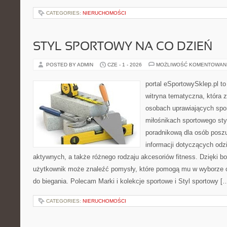
CATEGORIES:
NIERUCHOMOŚCI
STYL SPORTOWY NA CO DZIEŃ
POSTED BY ADMIN
CZE - 1 - 2026
MOŻLIWOŚĆ KOMENTOWAN
portal eSportowySklep.pl to
witryna tematyczna, która 
osobach uprawiających spor
miłośnikach sportowego styl
poradnikową dla osób pos
informacji dotyczących odz
aktywnych, a także różnego rodzaju akcesoriów fitness. Dzięki bo
użytkownik może znaleźć pomysły, które pomogą mu w wyborze 
do biegania. Polecam Marki i kolekcje sportowe i Styl sportowy [
CATEGORIES:
NIERUCHOMOŚCI