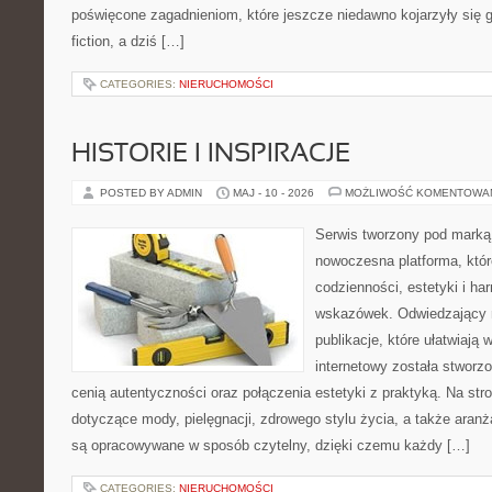
poświęcone zagadnieniom, które jeszcze niedawno kojarzyły się gł
fiction, a dziś […]
CATEGORIES:
NIERUCHOMOŚCI
HISTORIE I INSPIRACJE
POSTED BY ADMIN
MAJ - 10 - 2026
MOŻLIWOŚĆ KOMENTOWA
Serwis tworzony pod marką
nowoczesna platforma, któr
codzienności, estetyki i ha
wskazówek. Odwiedzający m
publikacje, które ułatwiają 
internetowy została stworz
cenią autentyczności oraz połączenia estetyki z praktyką. Na str
dotyczące mody, pielęgnacji, zdrowego stylu życia, a także aranża
są opracowywane w sposób czytelny, dzięki czemu każdy […]
CATEGORIES:
NIERUCHOMOŚCI