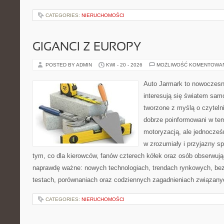
CATEGORIES:
NIERUCHOMOŚCI
GIGANCI Z EUROPY
POSTED BY ADMIN
KWI - 20 - 2026
MOŻLIWOŚĆ KOMENTOWA
Auto Jarmark to nowoczesna
interesują się światem sa
tworzone z myślą o czyteln
dobrze poinformowani w te
motoryzacją, ale jednocześ
w zrozumiały i przyjazny sp
tym, co dla kierowców, fanów czterech kółek oraz osób obserwują
naprawdę ważne: nowych technologiach, trendach rynkowych, bezp
testach, porównaniach oraz codziennych zagadnieniach związany
CATEGORIES:
NIERUCHOMOŚCI