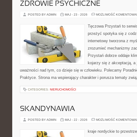
ZDROWIE PSYCHICZNE
POSTED BY ADMIN
MAJ - 23 - 2026
MOŻLIWOŚĆ KOMENTOWA
Tęczowa Przystań to serwis
przeżyć spotyka się z cod
internetowy tworzona z myś
zrozumieć mechanizmy za
Przystań dobrze oddaje kli
kojarzy się z akceptacją, 
uważności nad tym, co dzieje się w człowieku. Polecamy Poradnie 
Praktyce. Strona ma wspierający charakter i porusza tematy zwią
CATEGORIES:
NIERUCHOMOŚCI
SKANDYNAWIA
POSTED BY ADMIN
MAJ - 22 - 2026
MOŻLIWOŚĆ KOMENTOWA
kraje nordyckie to przestrze