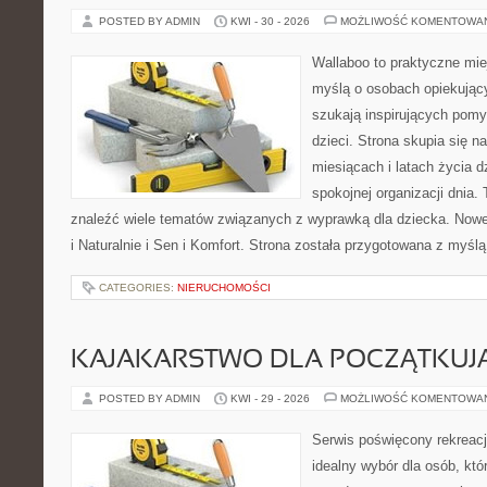
POSTED BY ADMIN
KWI - 30 - 2026
MOŻLIWOŚĆ KOMENTOWA
Wallaboo to praktyczne mie
myślą o osobach opiekujący
szukają inspirujących pom
dzieci. Strona skupia się n
miesiącach i latach życia 
spokojnej organizacji dnia.
znaleźć wiele tematów związanych z wyprawką dla dziecka. Nowe 
i Naturalnie i Sen i Komfort. Strona została przygotowana z myśl
CATEGORIES:
NIERUCHOMOŚCI
KAJAKARSTWO DLA POCZĄTKUJ
POSTED BY ADMIN
KWI - 29 - 2026
MOŻLIWOŚĆ KOMENTOWA
Serwis poświęcony rekreacj
idealny wybór dla osób, któ