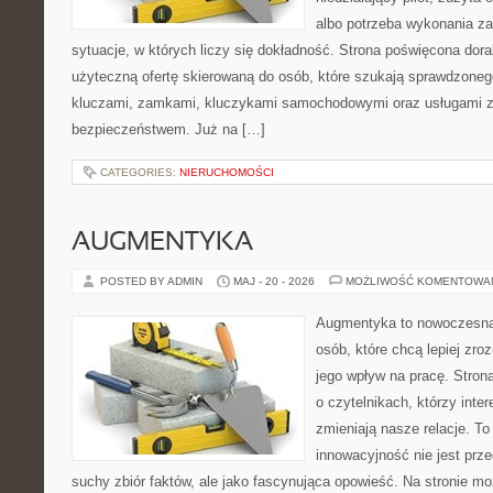
albo potrzeba wykonania z
sytuacje, w których liczy się dokładność. Strona poświęcona dora
użyteczną ofertę skierowaną do osób, które szukają sprawdzoneg
kluczami, zamkami, kluczykami samochodowymi oraz usługami 
bezpieczeństwem. Już na […]
CATEGORIES:
NIERUCHOMOŚCI
AUGMENTYKA
POSTED BY ADMIN
MAJ - 20 - 2026
MOŻLIWOŚĆ KOMENTOWA
Augmentyka to nowoczesna 
osób, które chcą lepiej zro
jego wpływ na pracę. Stron
o czytelnikach, którzy inte
zmieniają nasze relacje. To
innowacyjność nie jest prze
suchy zbiór faktów, ale jako fascynująca opowieść. Na stronie m