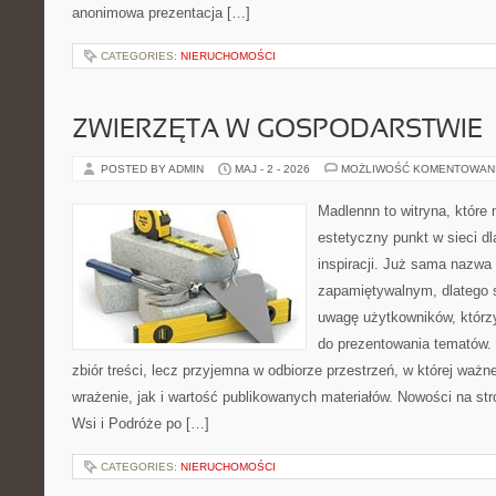
anonimowa prezentacja […]
CATEGORIES:
NIERUCHOMOŚCI
ZWIERZĘTA W GOSPODARSTWIE
POSTED BY ADMIN
MAJ - 2 - 2026
MOŻLIWOŚĆ KOMENTOWAN
Madlennn to witryna, które
estetyczny punkt w sieci d
inspiracji. Już sama nazwa
zapamiętywalnym, dlatego 
uwagę użytkowników, którzy
do prezentowania tematów. 
zbiór treści, lecz przyjemna w odbiorze przestrzeń, w której waż
wrażenie, jak i wartość publikowanych materiałów. Nowości na st
Wsi i Podróże po […]
CATEGORIES:
NIERUCHOMOŚCI