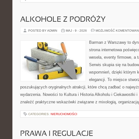
ALKOHOLE Z PODRÓŻY
POSTED BY ADMIN
MAJ - 9 - 2026
MOŻLIWOŚĆ KOMENTOWAN
Barman z Warszawy to dyna
strona internetowa poświę
wesela, eventy firmowe, a t
Serwis skupia się na budo
wspomnień, dzięki którym 
elegancji. To miejsce stwor
poszukujących oryginalnych atrakcji, które chcą zadbać o najw
wydarzenia. Nowości to Kultura i Historia Alkoholu i Ciekawostki 
znaleźć praktyczne wskazówki związane z mixologią, organizacj
CATEGORIES:
NIERUCHOMOŚCI
PRAWA I REGULACJE