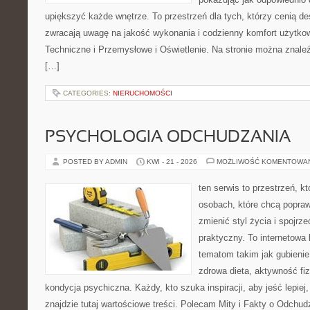
upiększyć każde wnętrze. To przestrzeń dla tych, którzy cenią de
zwracają uwagę na jakość wykonania i codzienny komfort użytko
Techniczne i Przemysłowe i Oświetlenie. Na stronie można znale
[…]
CATEGORIES:
NIERUCHOMOŚCI
PSYCHOLOGIA ODCHUDZANIA
POSTED BY ADMIN
KWI - 21 - 2026
MOŻLIWOŚĆ KOMENTOWA
ten serwis to przestrzeń, k
osobach, które chcą popra
zmienić styl życia i spojrz
praktyczny. To internetowa
tematom takim jak gubieni
zdrowa dieta, aktywność fi
kondycja psychiczna. Każdy, kto szuka inspiracji, aby jeść lepiej, 
znajdzie tutaj wartościowe treści. Polecam Mity i Fakty o Odchud