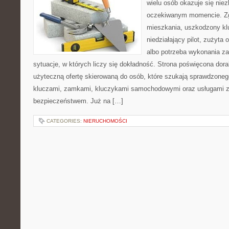
wielu osób okazuje się nie
oczekiwanym momencie. Zg
mieszkania, uszkodzony k
niedziałający pilot, zużyt
albo potrzeba wykonania z
sytuacje, w których liczy się dokładność. Strona poświęcona dora
użyteczną ofertę skierowaną do osób, które szukają sprawdzoneg
kluczami, zamkami, kluczykami samochodowymi oraz usługami 
bezpieczeństwem. Już na […]
CATEGORIES:
NIERUCHOMOŚCI