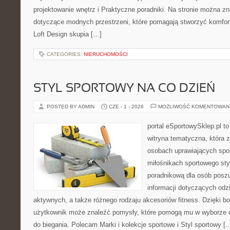
projektowanie wnętrz i Praktyczne poradniki. Na stronie można z
dotyczące modnych przestrzeni, które pomagają stworzyć komfor
Loft Design skupia […]
CATEGORIES:
NIERUCHOMOŚCI
STYL SPORTOWY NA CO DZIEŃ
POSTED BY ADMIN
CZE - 1 - 2026
MOŻLIWOŚĆ KOMENTOWAN
portal eSportowySklep.pl to
witryna tematyczna, która 
osobach uprawiających spor
miłośnikach sportowego styl
poradnikową dla osób pos
informacji dotyczących odz
aktywnych, a także różnego rodzaju akcesoriów fitness. Dzięki bo
użytkownik może znaleźć pomysły, które pomogą mu w wyborze 
do biegania. Polecam Marki i kolekcje sportowe i Styl sportowy [