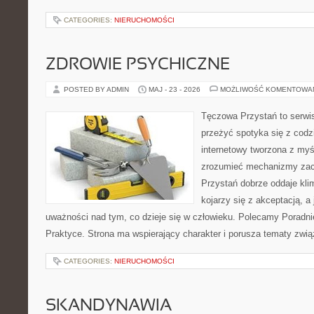
CATEGORIES:
NIERUCHOMOŚCI
ZDROWIE PSYCHICZNE
POSTED BY ADMIN
MAJ - 23 - 2026
MOŻLIWOŚĆ KOMENTOWA
Tęczowa Przystań to serwis
przeżyć spotyka się z cod
internetowy tworzona z myś
zrozumieć mechanizmy za
Przystań dobrze oddaje kli
kojarzy się z akceptacją, 
uważności nad tym, co dzieje się w człowieku. Polecamy Poradnie 
Praktyce. Strona ma wspierający charakter i porusza tematy zwią
CATEGORIES:
NIERUCHOMOŚCI
SKANDYNAWIA