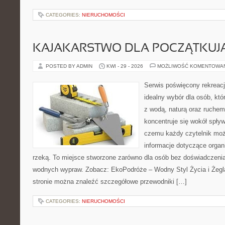
CATEGORIES:
NIERUCHOMOŚCI
KAJAKARSTWO DLA POCZĄTKUJ
POSTED BY ADMIN
KWI - 29 - 2026
MOŻLIWOŚĆ KOMENTOWA
Serwis poświęcony rekreacj
idealny wybór dla osób, któ
z wodą, naturą oraz ruchem
koncentruje się wokół spły
czemu każdy czytelnik moż
informacje dotyczące organ
rzeką. To miejsce stworzone zarówno dla osób bez doświadczenia,
wodnych wypraw. Zobacz: EkoPodróże – Wodny Styl Życia i Żegl
stronie można znaleźć szczegółowe przewodniki […]
CATEGORIES:
NIERUCHOMOŚCI