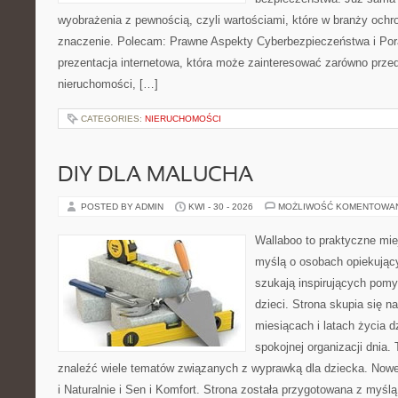
wyobrażenia z pewnością, czyli wartościami, które w branży och
znaczenie. Polecam: Prawne Aspekty Cyberbezpieczeństwa i Pora
prezentacja internetowa, która może zainteresować zarówno przed
nieruchomości, […]
CATEGORIES:
NIERUCHOMOŚCI
DIY DLA MALUCHA
POSTED BY ADMIN
KWI - 30 - 2026
MOŻLIWOŚĆ KOMENTOWA
Wallaboo to praktyczne mie
myślą o osobach opiekujący
szukają inspirujących pom
dzieci. Strona skupia się n
miesiącach i latach życia 
spokojnej organizacji dnia.
znaleźć wiele tematów związanych z wyprawką dla dziecka. Nowe 
i Naturalnie i Sen i Komfort. Strona została przygotowana z myśl