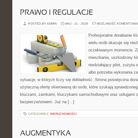
PRAWO I REGULACJE
POSTED BY ADMIN
MAJ - 21 - 2026
MOŻLIWOŚĆ KOMENTOWA
Profesjonalne dorabianie kl
wielu osób okazuje się nie
oczekiwanym momencie. Zg
mieszkania, uszkodzony k
niedziałający pilot, zużyt
albo potrzeba wykonania z
sytuacje, w których liczy się dokładność. Strona poświęcona dora
użyteczną ofertę skierowaną do osób, które szukają sprawdzoneg
kluczami, zamkami, kluczykami samochodowymi oraz usługami 
bezpieczeństwem. Już na […]
CATEGORIES:
NIERUCHOMOŚCI
AUGMENTYKA