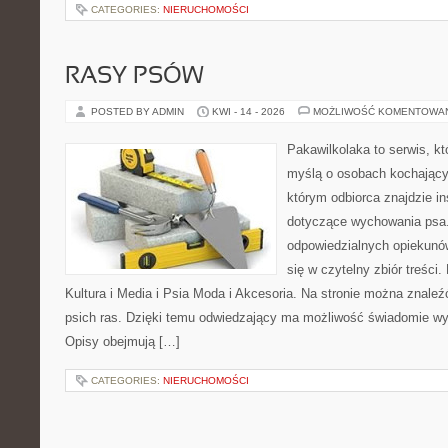
CATEGORIES:
NIERUCHOMOŚCI
RASY PSÓW
POSTED BY ADMIN
KWI - 14 - 2026
MOŻLIWOŚĆ KOMENTOWA
Pakawilkolaka to serwis, kt
myślą o osobach kochający
którym odbiorca znajdzie in
dotyczące wychowania psa.
odpowiedzialnych opiekunó
się w czytelny zbiór treści.
Kultura i Media i Psia Moda i Akcesoria. Na stronie można znale
psich ras. Dzięki temu odwiedzający ma możliwość świadomie wy
Opisy obejmują […]
CATEGORIES:
NIERUCHOMOŚCI