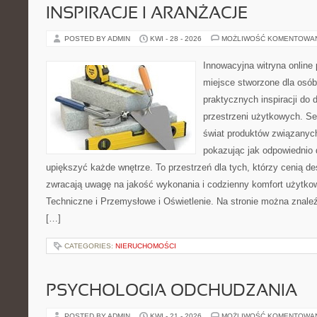
INSPIRACJE I ARANŻACJE
POSTED BY ADMIN
KWI - 28 - 2026
MOŻLIWOŚĆ KOMENTOWA
Innowacyjna witryna onlin
miejsce stworzone dla osób
praktycznych inspiracji do 
przestrzeni użytkowych. Se
świat produktów związanych
pokazując jak odpowiednio 
upiększyć każde wnętrze. To przestrzeń dla tych, którzy cenią de
zwracają uwagę na jakość wykonania i codzienny komfort użytko
Techniczne i Przemysłowe i Oświetlenie. Na stronie można znale
[…]
CATEGORIES:
NIERUCHOMOŚCI
PSYCHOLOGIA ODCHUDZANIA
POSTED BY ADMIN
KWI - 21 - 2026
MOŻLIWOŚĆ KOMENTOWA