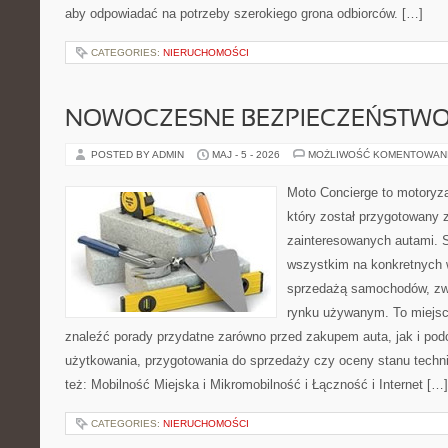
aby odpowiadać na potrzeby szerokiego grona odbiorców. […]
CATEGORIES:
NIERUCHOMOŚCI
NOWOCZESNE BEZPIECZEŃSTW
POSTED BY ADMIN
MAJ - 5 - 2026
MOŻLIWOŚĆ KOMENTOWAN
Moto Concierge to motoryza
który został przygotowany 
zainteresowanych autami. S
wszystkim na konkretnych
sprzedażą samochodów, zw
rynku używanym. To miejsc
znaleźć porady przydatne zarówno przed zakupem auta, jak i po
użytkowania, przygotowania do sprzedaży czy oceny stanu techn
też: Mobilność Miejska i Mikromobilność i Łączność i Internet […]
CATEGORIES:
NIERUCHOMOŚCI