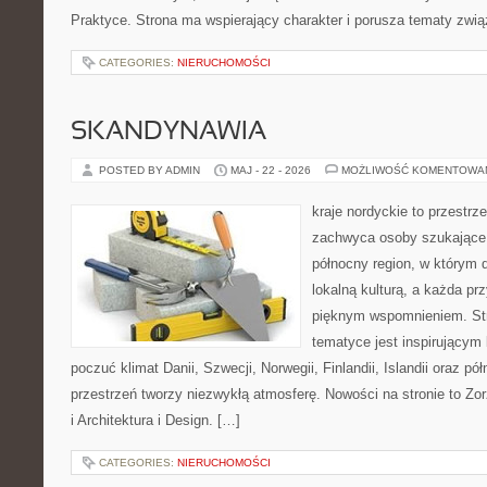
Praktyce. Strona ma wspierający charakter i porusza tematy zwią
CATEGORIES:
NIERUCHOMOŚCI
SKANDYNAWIA
POSTED BY ADMIN
MAJ - 22 - 2026
MOŻLIWOŚĆ KOMENTOWA
kraje nordyckie to przestrze
zachwyca osoby szukające
północny region, w którym d
lokalną kulturą, a każda p
pięknym wspomnieniem. Str
tematyce jest inspirującym 
poczuć klimat Danii, Szwecji, Norwegii, Finlandii, Islandii oraz p
przestrzeń tworzy niezwykłą atmosferę. Nowości na stronie to Zor
i Architektura i Design. […]
CATEGORIES:
NIERUCHOMOŚCI