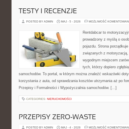
TESTY I RECENZJE
POSTED BY ADMIN
MAJ - 5 - 2026
MOŻLIWOŚĆ KOMENTOWAN
Rentdabcar to motoryzacyjn
prowadzony z myślą o osob
pojazdu. Strona porządkuje
związanych z motoryzacją,
wygodnym miejscem zarówno
tych, którzy dopiero zgłębi
samochodów. To portal, w którym można znaleźć wskazówki dot
korzystania z auta, od sprawdzania kosztów utrzymania aż po for
Przepisy i Formalności i Wypożyczalnia samochodów. […]
CATEGORIES:
NIERUCHOMOŚCI
PRZEPISY ZERO-WASTE
POSTED BY ADMIN
MAJ - 4 - 2026
MOŻLIWOŚĆ KOMENTOWAN