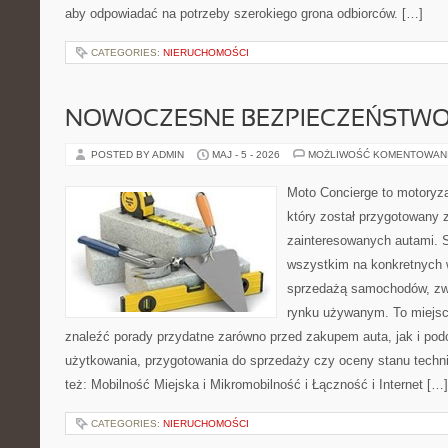
aby odpowiadać na potrzeby szerokiego grona odbiorców. […]
CATEGORIES:
NIERUCHOMOŚCI
NOWOCZESNE BEZPIECZEŃSTW
POSTED BY ADMIN
MAJ - 5 - 2026
MOŻLIWOŚĆ KOMENTOWAN
Moto Concierge to motoryza
który został przygotowany 
zainteresowanych autami. S
wszystkim na konkretnych
sprzedażą samochodów, zw
rynku używanym. To miejsc
znaleźć porady przydatne zarówno przed zakupem auta, jak i po
użytkowania, przygotowania do sprzedaży czy oceny stanu techn
też: Mobilność Miejska i Mikromobilność i Łączność i Internet […]
CATEGORIES:
NIERUCHOMOŚCI