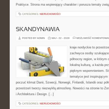
Praktyce. Strona ma wspierający charakter i porusza tematy zwią
CATEGORIES:
NIERUCHOMOŚCI
SKANDYNAWIA
POSTED BY ADMIN
MAJ - 22 - 2026
MOŻLIWOŚĆ KOMENTOWA
kraje nordyckie to przestrze
zachwyca osoby szukające
północny region, w którym d
lokalną kulturą, a każda p
pięknym wspomnieniem. Str
tematyce jest inspirującym 
poczuć klimat Danii, Szwecji, Norwegii, Finlandii, Islandii oraz p
przestrzeń tworzy niezwykłą atmosferę. Nowości na stronie to Zor
i Architektura i Design. […]
CATEGORIES:
NIERUCHOMOŚCI