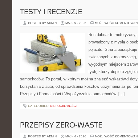
TESTY I RECENZJE
POSTED BY ADMIN
MAJ - 5 - 2026
MOŻLIWOŚĆ KOMENTOWAN
Rentdabcar to motoryzacyjn
prowadzony z myślą o osob
pojazdu. Strona porządkuje
związanych z motoryzacją,
wygodnym miejscem zarówno
tych, którzy dopiero zgłębi
samochodów. To portal, w którym można znaleźć wskazówki dot
korzystania z auta, od sprawdzania kosztów utrzymania aż po for
Przepisy i Formalności i Wypożyczalnia samochodów. […]
CATEGORIES:
NIERUCHOMOŚCI
PRZEPISY ZERO-WASTE
POSTED BY ADMIN
MAJ - 4 - 2026
MOŻLIWOŚĆ KOMENTOWAN