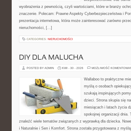
wyobrażenia z pewnością, czyli wartościami, które w branży och
znaczenie. Polecam: Prawne Aspekty Cyberbezpieczeństwa i Pora
prezentacja internetowa, która może zainteresować zarówno przed
nieruchomości, […]
CATEGORIES:
NIERUCHOMOŚCI
DIY DLA MALUCHA
POSTED BY ADMIN
KWI - 30 - 2026
MOŻLIWOŚĆ KOMENTOWA
Wallaboo to praktyczne mie
myślą o osobach opiekujący
szukają inspirujących pom
dzieci. Strona skupia się n
miesiącach i latach życia 
spokojnej organizacji dnia.
znaleźć wiele tematów związanych z wyprawką dla dziecka. Nowe 
i Naturalnie i Sen i Komfort. Strona została przygotowana z myśl