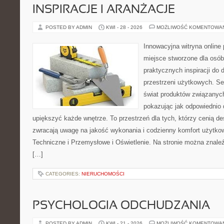
INSPIRACJE I ARANŻACJE
POSTED BY ADMIN
KWI - 28 - 2026
MOŻLIWOŚĆ KOMENTOWA
Innowacyjna witryna onlin
miejsce stworzone dla osób
praktycznych inspiracji do 
przestrzeni użytkowych. Se
świat produktów związanych
pokazując jak odpowiednio 
upiększyć każde wnętrze. To przestrzeń dla tych, którzy cenią de
zwracają uwagę na jakość wykonania i codzienny komfort użytko
Techniczne i Przemysłowe i Oświetlenie. Na stronie można znale
[…]
CATEGORIES:
NIERUCHOMOŚCI
PSYCHOLOGIA ODCHUDZANIA
POSTED BY ADMIN
KWI - 21 - 2026
MOŻLIWOŚĆ KOMENTOWA