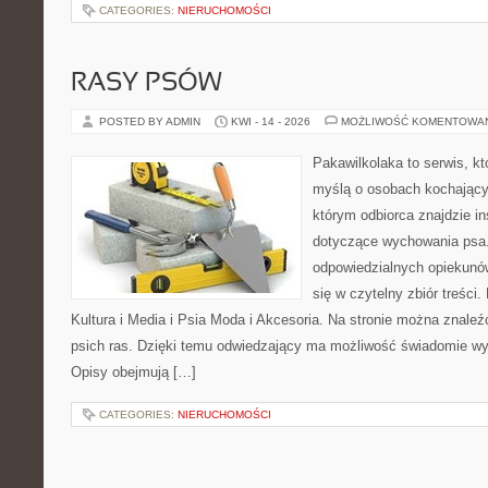
CATEGORIES:
NIERUCHOMOŚCI
RASY PSÓW
POSTED BY ADMIN
KWI - 14 - 2026
MOŻLIWOŚĆ KOMENTOWA
Pakawilkolaka to serwis, kt
myślą o osobach kochający
którym odbiorca znajdzie in
dotyczące wychowania psa.
odpowiedzialnych opiekunó
się w czytelny zbiór treści.
Kultura i Media i Psia Moda i Akcesoria. Na stronie można znale
psich ras. Dzięki temu odwiedzający ma możliwość świadomie wy
Opisy obejmują […]
CATEGORIES:
NIERUCHOMOŚCI