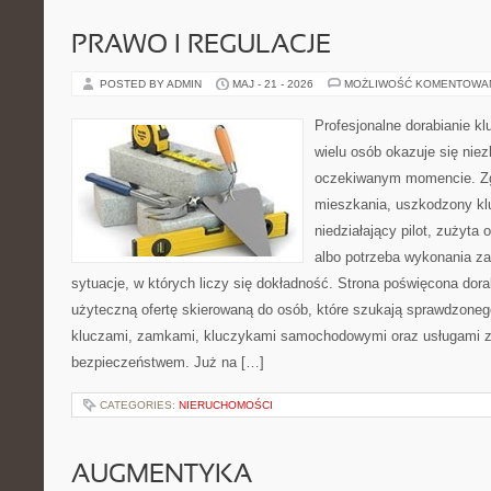
PRAWO I REGULACJE
POSTED BY ADMIN
MAJ - 21 - 2026
MOŻLIWOŚĆ KOMENTOWA
Profesjonalne dorabianie kl
wielu osób okazuje się nie
oczekiwanym momencie. Zg
mieszkania, uszkodzony k
niedziałający pilot, zużyt
albo potrzeba wykonania z
sytuacje, w których liczy się dokładność. Strona poświęcona dora
użyteczną ofertę skierowaną do osób, które szukają sprawdzoneg
kluczami, zamkami, kluczykami samochodowymi oraz usługami 
bezpieczeństwem. Już na […]
CATEGORIES:
NIERUCHOMOŚCI
AUGMENTYKA