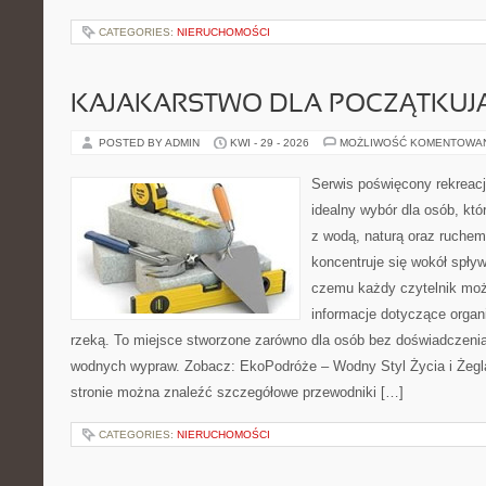
CATEGORIES:
NIERUCHOMOŚCI
KAJAKARSTWO DLA POCZĄTKUJ
POSTED BY ADMIN
KWI - 29 - 2026
MOŻLIWOŚĆ KOMENTOWA
Serwis poświęcony rekreacj
idealny wybór dla osób, któ
z wodą, naturą oraz ruchem
koncentruje się wokół spły
czemu każdy czytelnik moż
informacje dotyczące organ
rzeką. To miejsce stworzone zarówno dla osób bez doświadczenia,
wodnych wypraw. Zobacz: EkoPodróże – Wodny Styl Życia i Żegl
stronie można znaleźć szczegółowe przewodniki […]
CATEGORIES:
NIERUCHOMOŚCI