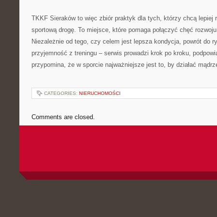
TKKF Sieraków to więc zbiór praktyk dla tych, którzy chcą lepiej r
sportową drogę. To miejsce, które pomaga połączyć chęć rozwo
Niezależnie od tego, czy celem jest lepsza kondycja, powrót do ry
przyjemność z treningu – serwis prowadzi krok po kroku, podpowi
przypomina, że w sporcie najważniejsze jest to, by działać mądrz
CATEGORIES:
NIERUCHOMOŚCI
Comments are closed.