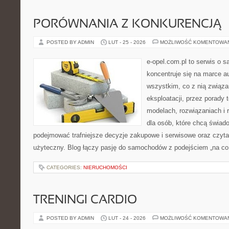
PORÓWNANIA Z KONKURENCJĄ
POSTED BY ADMIN
LUT - 25 - 2026
MOŻLIWOŚĆ KOMENTOWA
e-opel.com.pl to serwis o 
koncentruje się na marce au
wszystkim, co z nią związa
eksploatacji, przez porady 
modelach, rozwiązaniach i 
dla osób, które chcą świad
podejmować trafniejsze decyzje zakupowe i serwisowe oraz czyta
użyteczny. Blog łączy pasję do samochodów z podejściem „na co d
CATEGORIES:
NIERUCHOMOŚCI
TRENINGI CARDIO
POSTED BY ADMIN
LUT - 24 - 2026
MOŻLIWOŚĆ KOMENTOWA