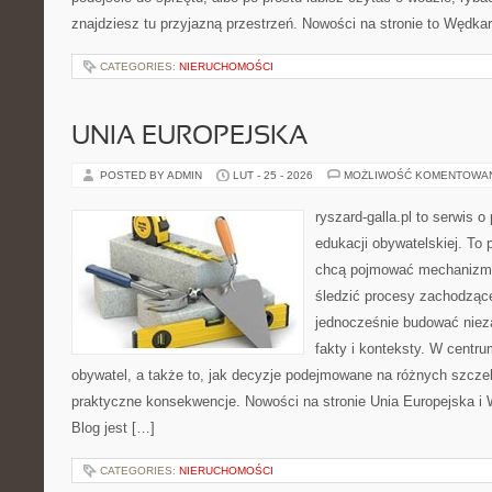
znajdziesz tu przyjazną przestrzeń. Nowości na stronie to Wędka
CATEGORIES:
NIERUCHOMOŚCI
UNIA EUROPEJSKA
POSTED BY ADMIN
LUT - 25 - 2026
MOŻLIWOŚĆ KOMENTOWA
ryszard-galla.pl to serwis o 
edukacji obywatelskiej. To 
chcą pojmować mechanizmy
śledzić procesy zachodząc
jednocześnie budować nieza
fakty i konteksty. W centru
obywatel, a także to, jak decyzje podejmowane na różnych szczeb
praktyczne konsekwencje. Nowości na stronie Unia Europejska i 
Blog jest […]
CATEGORIES:
NIERUCHOMOŚCI