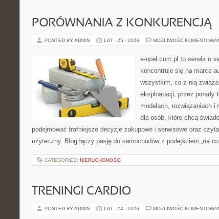
PORÓWNANIA Z KONKURENCJĄ
POSTED BY ADMIN
LUT - 25 - 2026
MOŻLIWOŚĆ KOMENTOWA
e-opel.com.pl to serwis o 
koncentruje się na marce au
wszystkim, co z nią związa
eksploatacji, przez porady 
modelach, rozwiązaniach i 
dla osób, które chcą świad
podejmować trafniejsze decyzje zakupowe i serwisowe oraz czyta
użyteczny. Blog łączy pasję do samochodów z podejściem „na co d
CATEGORIES:
NIERUCHOMOŚCI
TRENINGI CARDIO
POSTED BY ADMIN
LUT - 24 - 2026
MOŻLIWOŚĆ KOMENTOWA