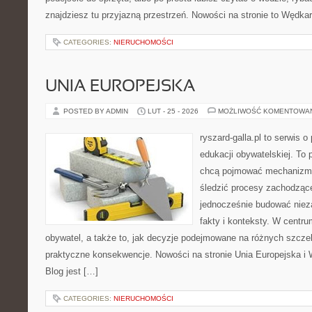
znajdziesz tu przyjazną przestrzeń. Nowości na stronie to Wędka
CATEGORIES:
NIERUCHOMOŚCI
UNIA EUROPEJSKA
POSTED BY ADMIN
LUT - 25 - 2026
MOŻLIWOŚĆ KOMENTOWA
ryszard-galla.pl to serwis o 
edukacji obywatelskiej. To 
chcą pojmować mechanizmy
śledzić procesy zachodząc
jednocześnie budować nieza
fakty i konteksty. W centru
obywatel, a także to, jak decyzje podejmowane na różnych szczeb
praktyczne konsekwencje. Nowości na stronie Unia Europejska i 
Blog jest […]
CATEGORIES:
NIERUCHOMOŚCI