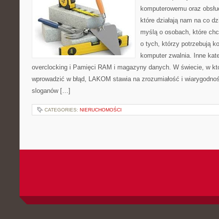
komputerowemu oraz obsłud
które działają nam na co dz
myślą o osobach, które ch
o tych, którzy potrzebują 
komputer zwalnia. Inne kate
overclocking i Pamięci RAM i magazyny danych. W świecie, w któ
wprowadzić w błąd, LAKOM stawia na zrozumiałość i wiarygodno
sloganów […]
CATEGORIES:
NIERUCHOMOŚCI