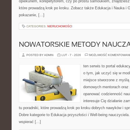
opiekunem, korepetytorem, czy po prostu samoukiem, znajdzies
które prowadzą krok po kroku. Zobacz także Edukacja i Nauka i G
pokazanie, […]
CATEGORIES:
NIERUCHOMOŚCI
NOWATORSKIE METODY NAUCZA
POSTED BY ADMIN
LUT - 7 - 2026
MOŻLIWOŚĆ KOMENTOWAN
ten serwis to portal edukacy
o tym, jak uczyć się w mod
miejsce stworzone z myślą 
domowych mentorach oraz 
opanować codzienność nauki
interesuje Cię działanie za
tu poradniki, które prowadzą krok po kroku dobrych nawyków i s
Dobre kategorie to Edukacja przyszłości i Well-being nauczyciela. 
wspierać […]