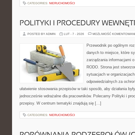
CATEGORIES:
NIERUCHOMOŚCI
POLITYKI I PROCEDURY WEWNĘ
POSTED BY ADMIN
LUT - 7 - 2026
MOŻLIWOŚĆ KOMENTOWAN
Przewodnik po ogólnym roz
danych to miejsce, które 
zarządzania informacjami o
RODO. Strona jest stworzo
sytuacjach w organizacjach
odpowiedzialnych za ochron
ułatwienie stosowania przepisów w taki sposób, aby działania był
jednocześnie wdrażalne dla pracowników. Polecamy Polityki i pro
przepisy. W centrum tematyki znajdują się […]
CATEGORIES:
NIERUCHOMOŚCI