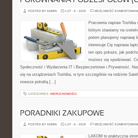
PORÓWNANIA PODZESPOŁÓW (CP
POSTED BY ADMIN
LUT - 6 - 2026
MOŻLIWOŚĆ KOMENTOWAN
Pracownia napraw Toshiba 
którym stawiamy na rzeteln
potem planujemy naprawę kr
interesuje Cię naprawa lap
ten opis pokaże, jak podch
możesz się spodziewać. Ci
Społeczność i Wydarzenia IT i Bezpieczeństwo i Prywatność. Nas
się na urządzeniach Toshiba, w tym szczególnie na rodzinie Satel
nowsze potrafią […]
CATEGORIES:
NIERUCHOMOŚCI
PORADNIKI ZAKUPOWE
POSTED BY ADMIN
LUT - 6 - 2026
MOŻLIWOŚĆ KOMENTOWAN
LAKOM to praktyczna stron