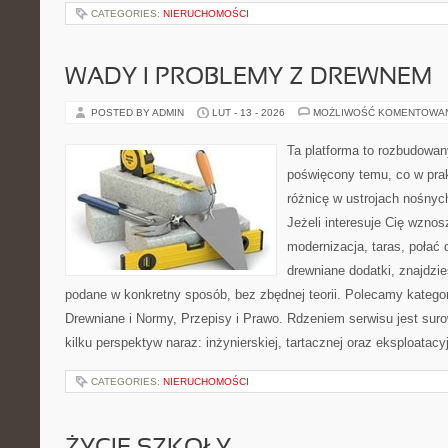
CATEGORIES:
NIERUCHOMOŚCI
WADY I PROBLEMY Z DREWNEM
POSTED BY ADMIN
LUT - 13 - 2026
MOŻLIWOŚĆ KOMENTOWA
Ta platforma to rozbudowan
poświęcony temu, co w prak
różnicę w ustrojach nośnyc
Jeżeli interesuje Cię wzno
modernizacja, taras, połać
drewniane dodatki, znajdzi
podane w konkretny sposób, bez zbędnej teorii. Polecamy katego
Drewniane i Normy, Przepisy i Prawo. Rdzeniem serwisu jest sur
kilku perspektyw naraz: inżynierskiej, tartacznej oraz eksploatacy
CATEGORIES:
NIERUCHOMOŚCI