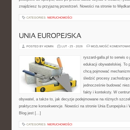
znajdziesz tu przyjazną przestrzeń. Nowości na stronie to Wędka
CATEGORIES:
NIERUCHOMOŚCI
UNIA EUROPEJSKA
POSTED BY ADMIN
LUT - 25 - 2026
MOŻLIWOŚĆ KOMENTOWA
ryszard-galla.pl to serwis o 
edukacji obywatelskiej. To 
chcą pojmować mechanizmy
śledzić procesy zachodząc
jednocześnie budować nieza
fakty i konteksty. W centru
obywatel, a także to, jak decyzje podejmowane na różnych szczeb
praktyczne konsekwencje. Nowości na stronie Unia Europejska i 
Blog jest […]
CATEGORIES:
NIERUCHOMOŚCI