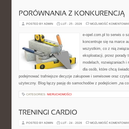
PORÓWNANIA Z KONKURENCJĄ
POSTED BY ADMIN
LUT - 25 - 2026
MOŻLIWOŚĆ KOMENTOWA
e-opel.com.pl to serwis o 
koncentruje się na marce au
wszystkim, co z nią związa
eksploatacji, przez porady 
modelach, rozwiązaniach i 
dla osób, które chcą świad
podejmować trafniejsze decyzje zakupowe i serwisowe oraz czyta
użyteczny. Blog łączy pasję do samochodów z podejściem „na co d
CATEGORIES:
NIERUCHOMOŚCI
TRENINGI CARDIO
POSTED BY ADMIN
LUT - 24 - 2026
MOŻLIWOŚĆ KOMENTOWA