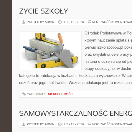
ŻYCIE SZKOŁY
POSTED BY ADMIN
LUT - 12 - 2026
MOŻLIWOŚĆ KOMENTOWA
Ośrodek Podstawowa w Pop
którym nauczanie splata s
Serwis szkolapopow.pl poka
oraz uwydatnia cele pracy 
historia o uczeniu się od p
etapy edukacyjne, w duchu 
kategorie to Edukacja w liczbach i Edukacja a wychowanie. W cen
uczeń oraz jego możliwości. Wczesna edukacja jest tu rozumiana 
CATEGORIES:
NIERUCHOMOŚCI
SAMOWYSTARCZALNOŚĆ ENERG
POSTED BY ADMIN
LUT - 12 - 2026
MOŻLIWOŚĆ KOMENTOWA