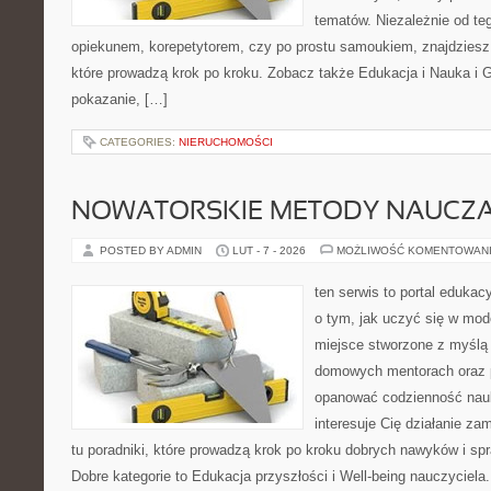
tematów. Niezależnie od te
opiekunem, korepetytorem, czy po prostu samoukiem, znajdzies
które prowadzą krok po kroku. Zobacz także Edukacja i Nauka i G
pokazanie, […]
CATEGORIES:
NIERUCHOMOŚCI
NOWATORSKIE METODY NAUCZA
POSTED BY ADMIN
LUT - 7 - 2026
MOŻLIWOŚĆ KOMENTOWAN
ten serwis to portal edukacy
o tym, jak uczyć się w mod
miejsce stworzone z myślą 
domowych mentorach oraz 
opanować codzienność nauki
interesuje Cię działanie za
tu poradniki, które prowadzą krok po kroku dobrych nawyków i s
Dobre kategorie to Edukacja przyszłości i Well-being nauczyciela. 