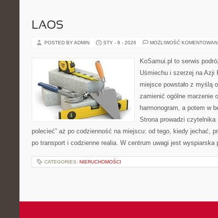
LAOS
POSTED BY ADMIN
STY - 9 - 2026
MOŻLIWOŚĆ KOMENTOWAN
KoSamui.pl to serwis podró
Uśmiechu i szerzej na Azji
miejsce powstało z myślą o
zamienić ogólne marzenie o
harmonogram, a potem w b
Strona prowadzi czytelnika
polecieć” aż po codzienność na miejscu: od tego, kiedy jechać, pr
po transport i codzienne realia. W centrum uwagi jest wyspiarska 
CATEGORIES:
NIERUCHOMOŚCI