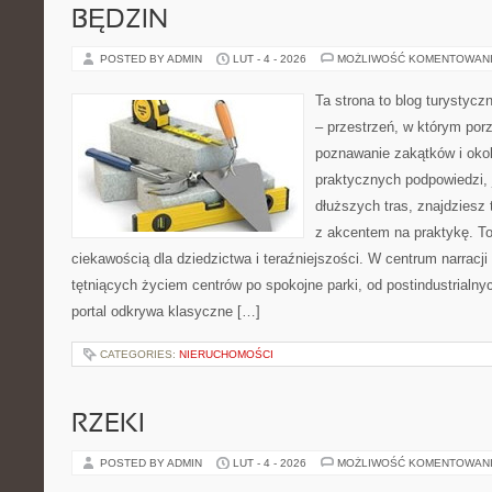
BĘDZIN
POSTED BY ADMIN
LUT - 4 - 2026
MOŻLIWOŚĆ KOMENTOWAN
Ta strona to blog turystyc
– przestrzeń, w którym po
poznawanie zakątków i okol
praktycznych podpowiedzi,
dłuższych tras, znajdziesz 
z akcentem na praktykę. To
ciekawością dla dziedzictwa i teraźniejszości. W centrum narracji
tętniących życiem centrów po spokojne parki, od postindustrialny
portal odkrywa klasyczne […]
CATEGORIES:
NIERUCHOMOŚCI
RZEKI
POSTED BY ADMIN
LUT - 4 - 2026
MOŻLIWOŚĆ KOMENTOWAN