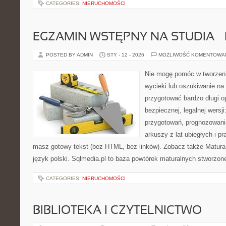
CATEGORIES:
NIERUCHOMOŚCI
EGZAMIN WSTĘPNY NA STUDIA 
POSTED BY ADMIN
STY - 12 - 2026
MOŻLIWOŚĆ KOMENTOWA
Nie mogę pomóc w tworzeniu
wycieki lub oszukiwanie na
przygotować bardzo długi o
bezpiecznej, legalnej wersji
przygotowań, prognozowani
arkuszy z lat ubiegłych i p
masz gotowy tekst (bez HTML, bez linków). Zobacz także Matura –
język polski. Sqlmedia.pl to baza powtórek maturalnych stworzon
CATEGORIES:
NIERUCHOMOŚCI
BIBLIOTEKA I CZYTELNICTWO