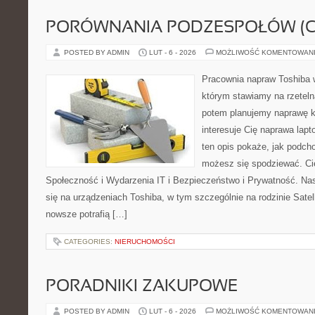
PORÓWNANIA PODZESPOŁÓW (CP
POSTED BY ADMIN
LUT - 6 - 2026
MOŻLIWOŚĆ KOMENTOWAN
Pracownia napraw Toshiba 
którym stawiamy na rzeteln
potem planujemy naprawę kr
interesuje Cię naprawa lap
ten opis pokaże, jak podch
możesz się spodziewać. Ci
Społeczność i Wydarzenia IT i Bezpieczeństwo i Prywatność. Nas
się na urządzeniach Toshiba, w tym szczególnie na rodzinie Satel
nowsze potrafią […]
CATEGORIES:
NIERUCHOMOŚCI
PORADNIKI ZAKUPOWE
POSTED BY ADMIN
LUT - 6 - 2026
MOŻLIWOŚĆ KOMENTOWAN