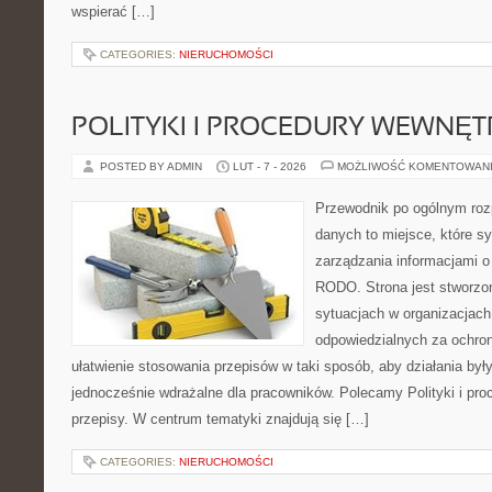
wspierać […]
CATEGORIES:
NIERUCHOMOŚCI
POLITYKI I PROCEDURY WEWNĘ
POSTED BY ADMIN
LUT - 7 - 2026
MOŻLIWOŚĆ KOMENTOWAN
Przewodnik po ogólnym roz
danych to miejsce, które 
zarządzania informacjami o
RODO. Strona jest stworzo
sytuacjach w organizacjach
odpowiedzialnych za ochron
ułatwienie stosowania przepisów w taki sposób, aby działania był
jednocześnie wdrażalne dla pracowników. Polecamy Polityki i pro
przepisy. W centrum tematyki znajdują się […]
CATEGORIES:
NIERUCHOMOŚCI