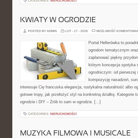
CATEGORIES:
NIERUCHOMOŚCI
KWIATY W OGRODZIE
POSTED BY ADMIN
LUT - 17 - 2026
MOŻLIWOŚĆ KOMENTOWA
Portal Hellerówka to porad
ogrodom tematycznym oraz
zaplanować piękny przydom
którym koncepcja spotyka 
ogrodniczym: od pierwszej s
kompozycję nasadzeń, suro
interesuje Cię francuska elegancja, rustykalna naturalność albo o
gotowe tropy, jak przełożyć styl na konkretną działkę. Kategorie 
ogrodzie i DIY – Zrób to sam w ogrodzie. […]
CATEGORIES:
NIERUCHOMOŚCI
MUZYKA FILMOWA I MUSICALE