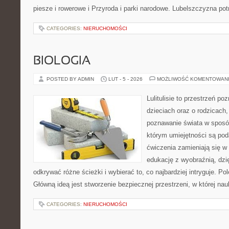
piesze i rowerowe i Przyroda i parki narodowe. Lubelszczyzna pot
CATEGORIES:
NIERUCHOMOŚCI
BIOLOGIA
POSTED BY ADMIN
LUT - 5 - 2026
MOŻLIWOŚĆ KOMENTOWAN
Lulitulisie to przestrzeń p
dzieciach oraz o rodzicach
poznawanie świata w sposó
którym umiejętności są pod
ćwiczenia zamieniają się w
edukację z wyobraźnią, dz
odkrywać różne ścieżki i wybierać to, co najbardziej intryguje. P
Główną ideą jest stworzenie bezpiecznej przestrzeni, w której na
CATEGORIES:
NIERUCHOMOŚCI