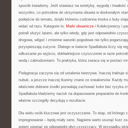
sposób świadomy. Jeśli stawiasz na estetykę, wygodę i trwałość u
wszystko, co potrzebne do utrzymania obuwia w doskonałym sta
podejście do tematu, dzięki któremu codzienna troska o buty staj
widać od razu. Kategorie to:
Marki obuwnicze
i Kolekcjonerzy i pa
potrafi służyć latami, ale tylko wtedy, gdy jest odpowiednio czysz
drogowa, wilgoć i zmienne warunki pogodowe nie tylko pogarszają
przyspieszają zużycie. Dlatego w świecie Spadlabuta liczy się re
odkurzanie po wyjściu, dokładniejsze czyszczenie w razie potrze
wodą i zabrudzeniami. To praktyka, która zwraca się w postaci mn
Pielęgnacja zaczyna się od ustalenia tworzywa. Inaczej traktuje si
nubuk, a jeszcze inaczej tkaniny znane ze sneakersów. Każdy ma
właściwie dobrane środki pozwalają zachować kolor bez ryzyka zn
Spadlabuta kładziemy nacisk na dopasowanie preparatów do konkr
właśnie szczegóły decydują o rezultacie.
Dla wielu osób kluczowe jest oczyszczanie. To etap, od którego za
impregnowanie – będą miały sens. Najpierw warto usunąć kurz za
potem sięgnąć po odpowiedni płyn czyszczący. W przypadku skóry