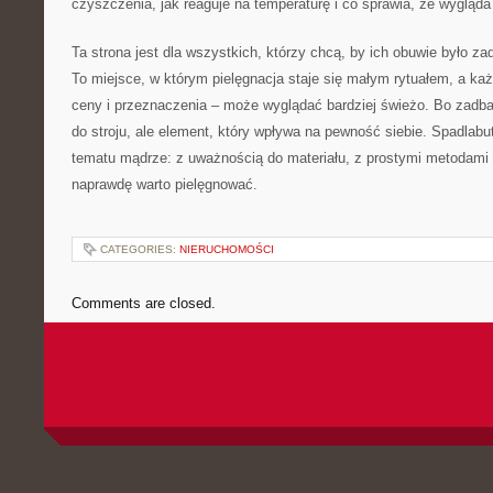
czyszczenia, jak reaguje na temperaturę i co sprawia, że wygląda 
Ta strona jest dla wszystkich, którzy chcą, by ich obuwie było za
To miejsce, w którym pielęgnacja staje się małym rytuałem, a każ
ceny i przeznaczenia – może wyglądać bardziej świeżo. Bo zadban
do stroju, ale element, który wpływa na pewność siebie. Spadlab
tematu mądrze: z uważnością do materiału, z prostymi metodami 
naprawdę warto pielęgnować.
CATEGORIES:
NIERUCHOMOŚCI
Comments are closed.