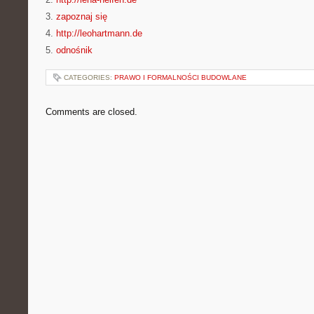
3.
zapoznaj się
4.
http://leohartmann.de
5.
odnośnik
CATEGORIES:
PRAWO I FORMALNOŚCI BUDOWLANE
Comments are closed.