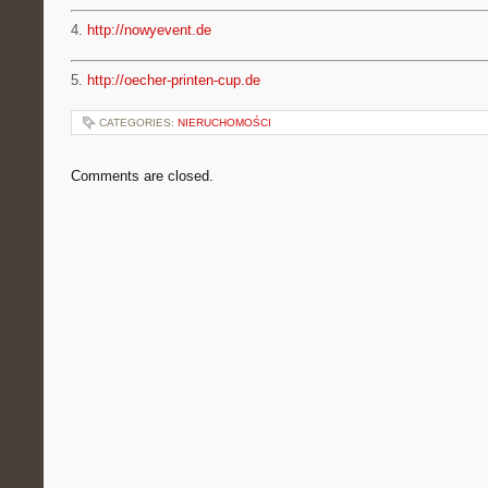
4.
http://nowyevent.de
5.
http://oecher-printen-cup.de
CATEGORIES:
NIERUCHOMOŚCI
Comments are closed.