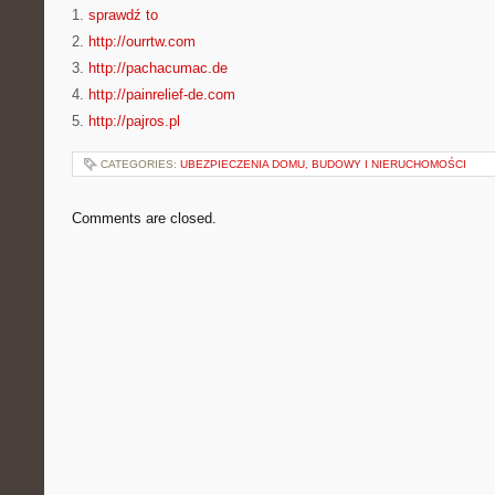
1.
sprawdź to
2.
http://ourrtw.com
3.
http://pachacumac.de
4.
http://painrelief-de.com
5.
http://pajros.pl
CATEGORIES:
UBEZPIECZENIA DOMU, BUDOWY I NIERUCHOMOŚCI
Comments are closed.