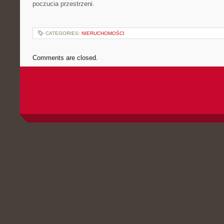
poczucia przestrzeni.
CATEGORIES:
NIERUCHOMOŚCI
Comments are closed.