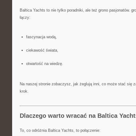
Baltica Yachts to nie tylko poradniki, ale też grono pasjonatów. g
łączy:
fascynacja wodą,
ciekawość świata,
otwartość na wiedzę.
Na naszej stronie zobaczysz, jak żeglują inni, co może stać się 
krok.
Dlaczego warto wracać na Baltica Yach
To, co odróżnia Baltica Yachts, to połączenie: