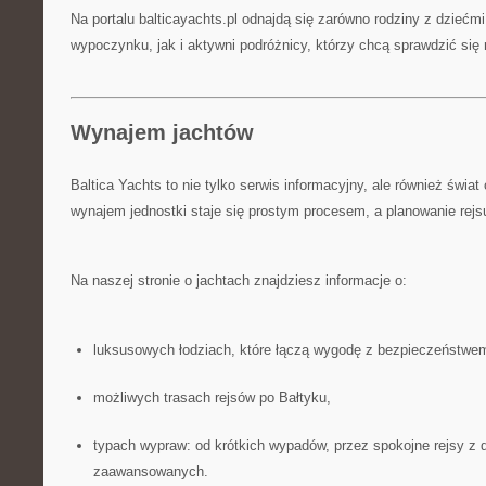
Na portalu balticayachts.pl odnajdą się zarówno rodziny z dziećm
wypoczynku, jak i aktywni podróżnicy, którzy chcą sprawdzić się
Wynajem jachtów
Baltica Yachts to nie tylko serwis informacyjny, ale również świat
wynajem jednostki staje się prostym procesem, a planowanie rej
Na naszej stronie o jachtach znajdziesz informacje o:
luksusowych łodziach, które łączą wygodę z bezpieczeństwe
możliwych trasach rejsów po Bałtyku,
typach wypraw: od krótkich wypadów, przez spokojne rejsy z 
zaawansowanych.