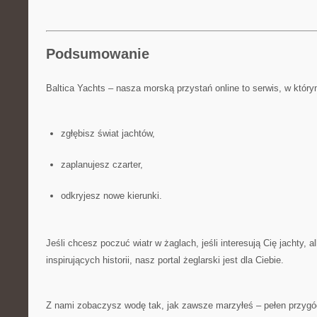
Podsumowanie
Baltica Yachts – nasza morską przystań online to serwis, w który
zgłębisz świat jachtów,
zaplanujesz czarter,
odkryjesz nowe kierunki.
Jeśli chcesz poczuć wiatr w żaglach, jeśli interesują Cię jachty, 
inspirujących historii, nasz portal żeglarski jest dla Ciebie.
Z nami zobaczysz wodę tak, jak zawsze marzyłeś – pełen przygó