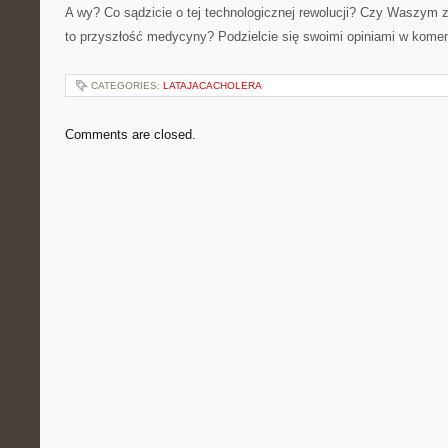
A wy? Co sądzicie o tej technologicznej rewolucji? Czy Waszym 
to przyszłość medycyny? Podzielcie się swoimi opiniami w kome
CATEGORIES:
LATAJACACHOLERA
Comments are closed.