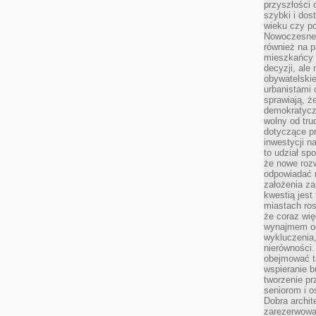
przyszłości 
szybki i dos
wieku czy p
Nowoczesne 
również na p
mieszkańcy 
decyzji, ale
obywatelskie
urbanistami 
sprawiają, ż
demokratyczn
wolny od tru
dotyczące p
inwestycji 
to udział sp
że nowe roz
odpowiadać n
założenia z
kwestią jest
miastach ros
że coraz wi
wynajmem od
wykluczenia,
nierówności.
obejmować t
wspieranie 
tworzenie pr
seniorom i 
Dobra archit
zarezerwowa