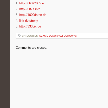
1.
http://06072005.eu
2.
http://087s.info
3.
http://1000daten.de
4.
link do strony
5.
http://333pix.de
CATEGORIES:
SZYCIE DEKORACJI DOMOWYCH
Comments are closed.