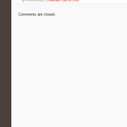
CATEGORIES:
ŻYWIENIE I DIETETYKA
Comments are closed.