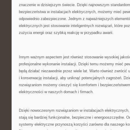
znaczenie ​w dzisiejszym świecie. Dzięki najnowszym standardom
bezpieczeństwa w instalacjach elektrycznych, możemy mieć pewno
odpowiednio zabezpieczone. Jednym z najważniejszych elementów
elektrycznych ​jest stosowanie inteligentnych rozwiązań, które⁣ p
zużycia energii⁣ oraz szybką⁣ reakcję w przypadku awarii.
Innym ważnym aspectem‌ jest również ⁢stosowanie wysokiej jakośc
profesjonalne ​wykonanie instalacji. Dzięki temu ⁣możemy mieć 
będą działać niezawodnie ⁤przez wiele lat. Warto ⁤również⁢ zwrócić
i konserwację instalacji, aby uniknąć potencjalnych⁢ zagrożeń. D
rozwiązaniom możemy ⁣cieszyć się komfortem ⁤i bezpieczeństwem
elektryczności w naszych domach i ⁢firmach.
Dzięki nowoczesnym rozwiązaniom w instalacjach elektrycznych, 
stają się bardziej funkcjonalne, bezpieczne i energooszczędne. 
systemy ​elektryczne przynoszą korzyści ‍zarówno dla naszego komf