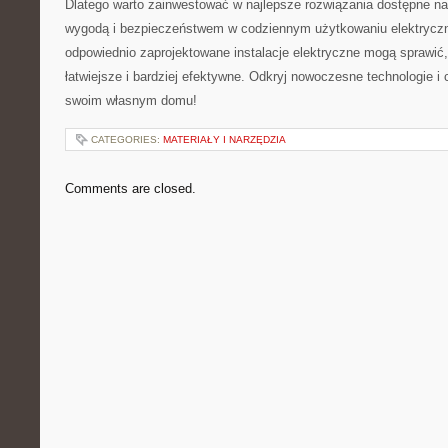
Dlatego⁢ warto zainwestować w najlepsze rozwiązania⁤ dostępne na 
wygodą i ‌bezpieczeństwem‍ w codziennym użytkowaniu elektryczno
odpowiednio zaprojektowane instalacje elektryczne mogą sprawić, 
łatwiejsze i bardziej efektywne.​ Odkryj nowoczesne ⁢technologie i⁤
swoim własnym⁣ domu!
CATEGORIES:
MATERIAŁY I NARZĘDZIA
Comments are closed.