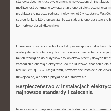
stanowią obecnie kluczowy element ‌w nowoczesnych instalacjach
możliwe jest optymalne wykorzystanie energii elektrycznej oraz m
przekłada ⁤się na oszczędności ⁢i efektywność‌ w działaniu. Współc
szereg funkcji, które sprawiają, że zarządzanie​ energią staje się bar
komfortowe dla użytkowników.
Dzięki wykorzystaniu ‍technologii ‍IoT, pozwalają na zdalną ‍kontrol
analizę danych dotyczących zużycia energii oraz ⁢automatyzację
takich‌ rozwiązań do budynków czy obiektów przemysłowych umożl
zarządzanie energią elektryczną, co ma kluczowe ⁤znaczenie dla 
⁢redukcji emisji CO
. Dzięki temu, nowoczesne instalacje elektryczne
2
funkcjonalne, ale także przyjazne dla środowiska.
Bezpieczeństwo w instalacjach elektryc
najnowsze standardy i zalecenia
Nowoczesne rozwiązania w instalacjach elektrycznych to temat, kt