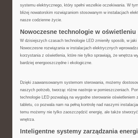
systemu ​elektrycznego,‌ który spełni wszelkie oczekiwania. W tym​
bliżej nowatorskim rozwiązaniom stosowanym w instalacjach elekt
nasze codzienne⁢ życie.
Nowoczesne technologie w oświetleniu‍
W dzisiejszych czasach technologie LED zmieniły sposób, w jaki
Nowoczesne rozwiązania w instalacjach ⁤elektrycznych wprowadza
korzystania⁣ z oświetlenia, ​które nie tylko sprawiają, że wnętrza w
⁤bardziej energooszczędne i ekologiczne.
Dzięki zaawansowanym systemom sterowania, możemy dostosowa
naszych potrzeb,‌ tworząc ⁢różne nastroje w pomieszczeniach. P
technologie LED pozwalają na wygodne sterowanie oświetleniem z
tabletu, co pozwala⁣ nam na ​pełną kontrolę⁤ nad⁤ naszymi instalacja
temu możemy nie ​tylko zaoszczędzić energię, ‌ale także‌ stworzyć 
wnętrza.
Inteligentne systemy‌ zarządzania energ