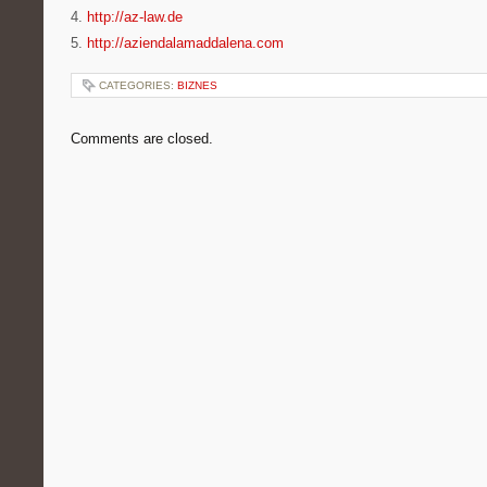
4.
http://az-law.de
5.
http://aziendalamaddalena.com
CATEGORIES:
BIZNES
Comments are closed.