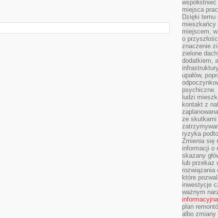
współistnieć
miejsca pra
Dzięki temu 
mieszkańcy c
miejscem, w
o przyszłośc
znaczenie zi
zielone dach
dodatkiem, 
infrastruktu
upałów, popr
odpoczynkow
psychiczne. 
ludzi miesz
kontakt z na
zaplanowana
ze skutkami
zatrzymywan
ryzyka podt
Zmienia się 
informacji o
skazany głów
lub przekaz 
rozwiązania 
które pozwal
inwestycje c
ważnym narz
informacyjna
plan remontó
albo zmiany 