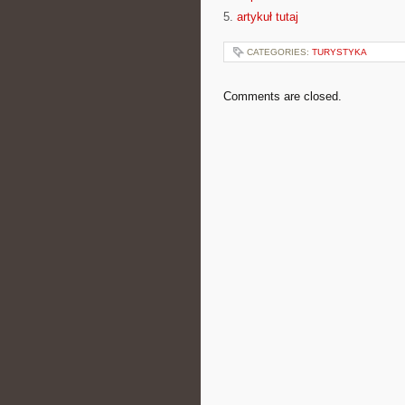
5.
artykuł tutaj
CATEGORIES:
TURYSTYKA
Comments are closed.