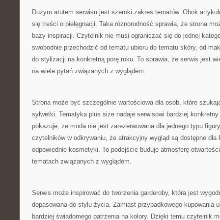
Dużym atutem serwisu jest szeroki zakres tematów. Obok artykuł
się treści o pielęgnacji. Taka różnorodność sprawia, że strona moż
bazy inspiracji. Czytelnik nie musi ograniczać się do jednej kateg
swobodnie przechodzić od tematu ubioru do tematu skóry, od maki
do stylizacji na konkretną porę roku. To sprawia, że serwis jest 
na wiele pytań związanych z wyglądem.
Strona może być szczególnie wartościowa dla osób, które szukaj
sylwetki. Tematyka plus size nadaje serwisowi bardziej konkretny
pokazuje, że moda nie jest zarezerwowana dla jednego typu figur
czytelników w odkrywaniu, że atrakcyjny wygląd są dostępne dla k
odpowiednie kosmetyki. To podejście buduje atmosferę otwartości
tematach związanych z wyglądem.
Serwis może inspirować do tworzenia garderoby, która jest wygod
dopasowana do stylu życia. Zamiast przypadkowego kupowania u
bardziej świadomego patrzenia na kolory. Dzięki temu czytelnik m