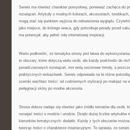
Serwis ma również charakter pomysłowy, ponieważ zachęca do p
rozwiązań. Artykuły o modnych kolorach, akcesoriach, torebkach,
mogą stać się punktem wyjścia do odświeżenia wyglądu. Czyteln
jako miejsce, do którego wraca, gdy potrzebuje porady przed zak
ma potencjał, aby pełnić rolę internetowej inspiracji.
Warto podkreślić, że tematyka strony jest łatwa do wykorzystania
to obszary, które dotyczą wielu osób, ale każdy podchodzi do nich
ponadczasowych rozwiązań, inni wolą sezonowe trendy, a jeszcze 
praktycznych wskazówek. Serwis odpowiada na te różne potrzeby
szeroki wachlarz treści: od codziennych stylizacji po makijaż na 
pielęgnacji skóry po modne akcesoria.
Strona dobrze nadaje się również jako źródło tematów dla osób, k
rozwijać treści o modzie i urodzie. Dzięki dużej liczbie artykułów
kierunków tematycznych: dodatki. Każdy z tych obszarów można 
tworząc treści o charakterze inspiracyjnym. To sprawia, że serw