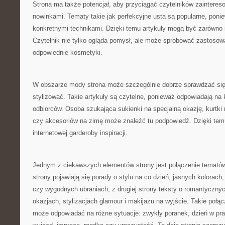
Strona ma także potencjał, aby przyciągać czytelników zainter
nowinkami. Tematy takie jak perfekcyjne usta są popularne, ponie
konkretnymi technikami. Dzięki temu artykuły mogą być zarówno in
Czytelnik nie tylko ogląda pomysł, ale może spróbować zastosowa
odpowiednie kosmetyki.
W obszarze mody strona może szczególnie dobrze sprawdzać się 
stylizować. Takie artykuły są czytelne, ponieważ odpowiadają na
odbiorców. Osoba szukająca sukienki na specjalną okazję, kurtki n
czy akcesoriów na zimę może znaleźć tu podpowiedź. Dzięki tem
internetowej garderoby inspiracji.
Jednym z ciekawszych elementów strony jest połączenie tematów
strony pojawiają się porady o stylu na co dzień, jasnych kolorac
czy wygodnych ubraniach, z drugiej strony teksty o romantyczny
okazjach, stylizacjach glamour i makijażu na wyjście. Takie połąc
może odpowiadać na różne sytuacje: zwykły poranek, dzień w pra