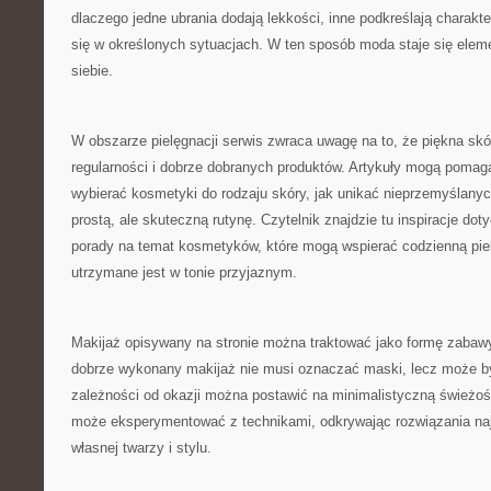
dlaczego jedne ubrania dodają lekkości, inne podkreślają charakte
się w określonych sytuacjach. W ten sposób moda staje się ele
siebie.
W obszarze pielęgnacji serwis zwraca uwagę na to, że piękna sk
regularności i dobrze dobranych produktów. Artykuły mogą pomag
wybierać kosmetyki do rodzaju skóry, jak unikać nieprzemyślany
prostą, ale skuteczną rutynę. Czytelnik znajdzie tu inspiracje dot
porady na temat kosmetyków, które mogą wspierać codzienną pie
utrzymane jest w tonie przyjaznym.
Makijaż opisywany na stronie można traktować jako formę zabawy
dobrze wykonany makijaż nie musi oznaczać maski, lecz może 
zależności od okazji można postawić na minimalistyczną świeżoś
może eksperymentować z technikami, odkrywając rozwiązania na
własnej twarzy i stylu.