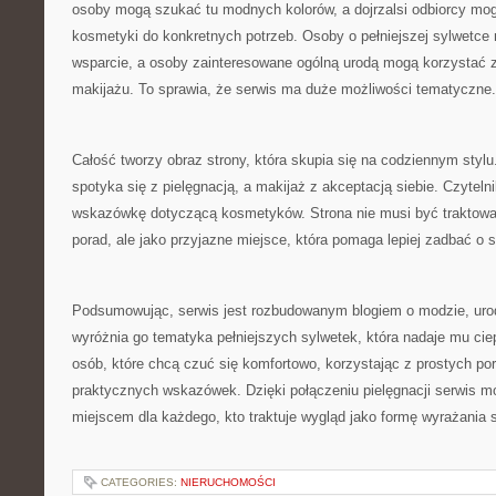
osoby mogą szukać tu modnych kolorów, a dojrzalsi odbiorcy m
kosmetyki do konkretnych potrzeb. Osoby o pełniejszej sylwetc
wsparcie, a osoby zainteresowane ogólną urodą mogą korzystać 
makijażu. To sprawia, że serwis ma duże możliwości tematyczne.
Całość tworzy obraz strony, która skupia się na codziennym styl
spotyka się z pielęgnacją, a makijaż z akceptacją siebie. Czyteln
wskazówkę dotyczącą kosmetyków. Strona nie musi być traktowan
porad, ale jako przyjazne miejsce, która pomaga lepiej zadbać o s
Podsumowując, serwis jest rozbudowanym blogiem o modzie, urodz
wyróżnia go tematyka pełniejszych sylwetek, która nadaje mu ciep
osób, które chcą czuć się komfortowo, korzystając z prostych por
praktycznych wskazówek. Dzięki połączeniu pielęgnacji serwis 
miejscem dla każdego, kto traktuje wygląd jako formę wyrażania s
CATEGORIES:
NIERUCHOMOŚCI