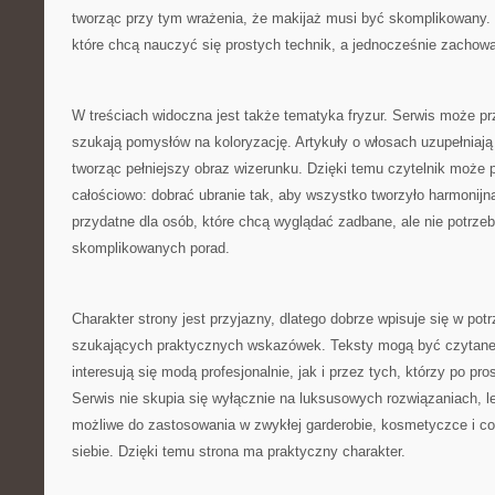
tworząc przy tym wrażenia, że makijaż musi być skomplikowany. 
które chcą nauczyć się prostych technik, a jednocześnie zachować
W treściach widoczna jest także tematyka fryzur. Serwis może pr
szukają pomysłów na koloryzację. Artykuły o włosach uzupełniają
tworząc pełniejszy obraz wizerunku. Dzięki temu czytelnik może 
całościowo: dobrać ubranie tak, aby wszystko tworzyło harmonijn
przydatne dla osób, które chcą wyglądać zadbane, ale nie potrzeb
skomplikowanych porad.
Charakter strony jest przyjazny, dlatego dobrze wpisuje się w pot
szukających praktycznych wskazówek. Teksty mogą być czytane 
interesują się modą profesjonalnie, jak i przez tych, którzy po pr
Serwis nie skupia się wyłącznie na luksusowych rozwiązaniach, 
możliwe do zastosowania w zwykłej garderobie, kosmetyczce i co
siebie. Dzięki temu strona ma praktyczny charakter.