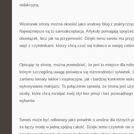
redakcyjną.
Wizerunek strony można określić jako urodowy blog z praktyczn
Najważniejsze są tu samoakceptacja. Artykuły pomagają spojrzeć 
obowiązek, lecz jak na przyjemność. Dzięki temu serwis ma przy
więź z czytelnikami, którzy chcą czuć się kobieco w swojej codzi
Opisując tę stronę, można powiedzieć, że jest to miejsce dla mił
którym szczególną uwagę poświęca się różnorodności sylwetek. C
zarówno tematy lekkie i inspiracyjne, jak i bardziej konkretne ws
wykonywania makijażu. To połączenie sprawia, że strona jest uż
osoby, które chcą rozwijać swój styl bez presji i bez przesadne
wyborów.
Serwis może być odbierany jako poradnik o urodzie dla różnych po
że łączy modę w jedną spójną całość. Dzięki temu czytelnik nie 