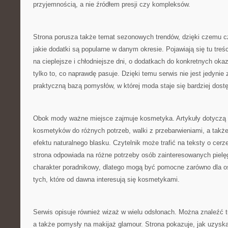
przyjemnością, a nie źródłem presji czy kompleksów.
Strona porusza także temat sezonowych trendów, dzięki czemu c
jakie dodatki są popularne w danym okresie. Pojawiają się tu treśc
na cieplejsze i chłodniejsze dni, o dodatkach do konkretnych okaz
tylko to, co naprawdę pasuje. Dzięki temu serwis nie jest jedynie
praktyczną bazą pomysłów, w której moda staje się bardziej dost
Obok mody ważne miejsce zajmuje kosmetyka. Artykuły dotyczą 
kosmetyków do różnych potrzeb, walki z przebarwieniami, a tak
efektu naturalnego blasku. Czytelnik może trafić na teksty o cerze
strona odpowiada na różne potrzeby osób zainteresowanych pielę
charakter poradnikowy, dlatego mogą być pomocne zarówno dla os
tych, które od dawna interesują się kosmetykami.
Serwis opisuje również wizaż w wielu odsłonach. Można znaleźć t
a także pomysły na makijaż glamour. Strona pokazuje, jak uzyska