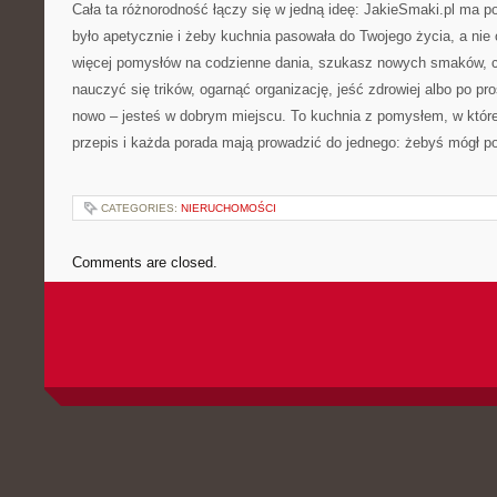
Cała ta różnorodność łączy się w jedną ideę: JakieSmaki.pl ma 
było apetycznie i żeby kuchnia pasowała do Twojego życia, a nie 
więcej pomysłów na codzienne dania, szukasz nowych smaków, c
nauczyć się trików, ogarnąć organizację, jeść zdrowiej albo po pr
nowo – jesteś w dobrym miejscu. To kuchnia z pomysłem, w której
przepis i każda porada mają prowadzić do jednego: żebyś mógł pow
CATEGORIES:
NIERUCHOMOŚCI
Comments are closed.