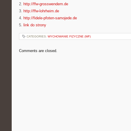
2.
http://ffw-grosswendern.de
3.
http://ffw-lohrheim.de
4.
http://fidele-pfoten-samojede.de
5.
link do strony
CATEGORIES:
WYCHOWANIE FIZYCZNE (WF)
Comments are closed.