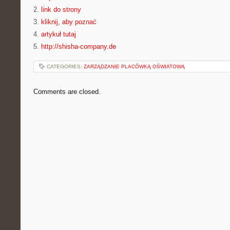
2.
link do strony
3.
kliknij, aby poznać
4.
artykuł tutaj
5.
http://shisha-company.de
CATEGORIES:
ZARZĄDZANIE PLACÓWKĄ OŚWIATOWĄ
Comments are closed.