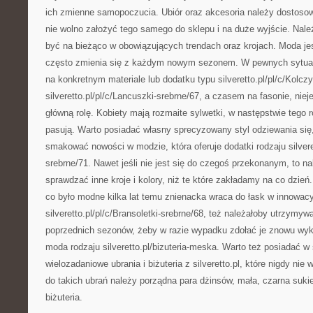
ich zmienne samopoczucia. Ubiór oraz akcesoria należy dostosow
nie wolno założyć tego samego do sklepu i na duże wyjście. Nale
być na bieżąco w obowiązujących trendach oraz krojach. Moda je
często zmienia się z każdym nowym sezonem. W pewnych sytuac
na konkretnym materiale lub dodatku typu silveretto.pl/pl/c/Kolczy
silveretto.pl/pl/c/Lancuszki-srebrne/67, a czasem na fasonie, niej
główną rolę. Kobiety mają rozmaite sylwetki, w następstwie tego 
pasują. Warto posiadać własny sprecyzowany styl odziewania się
smakować nowości w modzie, która oferuje dodatki rodzaju silvere
srebrne/71. Nawet jeśli nie jest się do czegoś przekonanym, to n
sprawdzać inne kroje i kolory, niż te które zakładamy na co dzień
co było modne kilka lat temu znienacka wraca do łask w innowacy
silveretto.pl/pl/c/Bransoletki-srebrne/68, też należałoby utrzymyw
poprzednich sezonów, żeby w razie wypadku zdołać je znowu wyk
moda rodzaju silveretto.pl/bizuteria-meska. Warto też posiadać w 
wielozadaniowe ubrania i biżuteria z silveretto.pl, które nigdy n
do takich ubrań należy porządna para dżinsów, mała, czarna sukie
biżuteria.