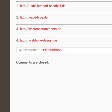
1.
http://tushellersdorf-handball.de
2.
http://wabe-blog.de
3.
http://westcoaststompers.de
4.
http://wishbone-design.de
CATEGORIES:
NIERUCHOMOŚCI
Comments are closed.