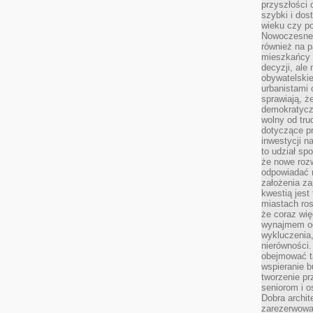
przyszłości 
szybki i dos
wieku czy p
Nowoczesne 
również na p
mieszkańcy 
decyzji, ale
obywatelskie
urbanistami 
sprawiają, ż
demokratyczn
wolny od tru
dotyczące p
inwestycji 
to udział sp
że nowe roz
odpowiadać n
założenia z
kwestią jest
miastach ros
że coraz wi
wynajmem od
wykluczenia,
nierówności.
obejmować t
wspieranie 
tworzenie pr
seniorom i 
Dobra archit
zarezerwowa