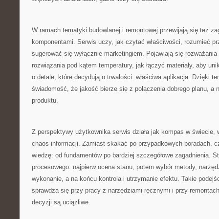
W ramach tematyki budowlanej i remontowej przewijają się też za
komponentami. Serwis uczy, jak czytać właściwości, rozumieć pr
sugerować się wyłącznie marketingiem. Pojawiają się rozważania 
rozwiązania pod kątem temperatury, jak łączyć materiały, aby uni
o detale, które decydują o trwałości: właściwa aplikacja. Dzięki t
świadomość, że jakość bierze się z połączenia dobrego planu, a 
produktu.
Z perspektywy użytkownika serwis działa jak kompas w świecie,
chaos informacji. Zamiast skakać po przypadkowych poradach, 
wiedzę: od fundamentów po bardziej szczegółowe zagadnienia. S
procesowego: najpierw ocena stanu, potem wybór metody, narzędzi
wykonanie, a na końcu kontrola i utrzymanie efektu. Takie podejś
sprawdza się przy pracy z narzędziami ręcznymi i przy remontac
decyzji są uciążliwe.