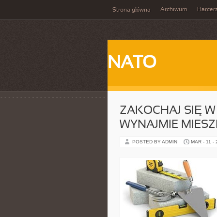
Archiwum
Harcer
Strona główna
NATO
ZAKOCHAJ SIĘ 
WYNAJMIE MIES
POSTED BY ADMIN
MAR - 11 -