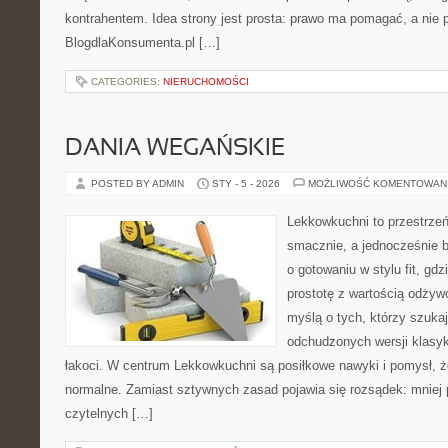
kontrahentem. Idea strony jest prosta: prawo ma pomagać, a nie p
BlogdlaKonsumenta.pl […]
CATEGORIES:
NIERUCHOMOŚCI
DANIA WEGAŃSKIE
POSTED BY ADMIN
STY - 5 - 2026
MOŻLIWOŚĆ KOMENTOWAN
Lekkowkuchni to przestrzeń
smacznie, a jednocześnie b
o gotowaniu w stylu fit, gd
prostotę z wartością odżyw
myślą o tych, którzy szukaj
odchudzonych wersji klasy
łakoci. W centrum Lekkowkuchni są posiłkowe nawyki i pomysł, 
normalne. Zamiast sztywnych zasad pojawia się rozsądek: mniej 
czytelnych […]