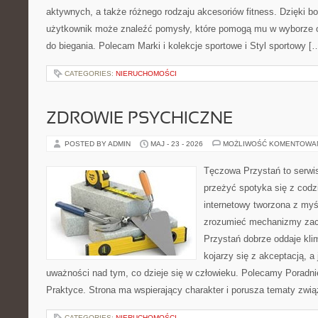
aktywnych, a także różnego rodzaju akcesoriów fitness. Dzięki bo
użytkownik może znaleźć pomysły, które pomogą mu w wyborze 
do biegania. Polecam Marki i kolekcje sportowe i Styl sportowy [
CATEGORIES:
NIERUCHOMOŚCI
ZDROWIE PSYCHICZNE
POSTED BY ADMIN
MAJ - 23 - 2026
MOŻLIWOŚĆ KOMENTOWA
Tęczowa Przystań to serwis
przeżyć spotyka się z cod
internetowy tworzona z myś
zrozumieć mechanizmy za
Przystań dobrze oddaje kli
kojarzy się z akceptacją, 
uważności nad tym, co dzieje się w człowieku. Polecamy Poradnie 
Praktyce. Strona ma wspierający charakter i porusza tematy zwią
CATEGORIES:
NIERUCHOMOŚCI