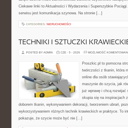
Ciekawe linki to Aktualności i Wydarzenia i Superszybkie Pociąg
serwisu jest komunikacja szynowa. Na stronie […]
CATEGORIES:
NIERUCHOMOŚCI
TECHNIKI I SZTUCZKI KRAWIECKI
POSTED BY ADMIN
CZE - 5 - 2026
MOŻLIWOŚĆ KOMENTOWAN
Proszkic.pl to pomocna str
twórczości z tkanin, która 
online dla osób stawiającyc
maszynie do szycia, jak rów
już wprawę i chcą rozwijać 
skupia się na inspiracjach
doborem tkanin, wykonywaniem dekoracji, tworzeniem ubrań, poz
wykorzystywaniem różnych technik krawieckich w praktyce. To int
pokazuje, że szycie może być nie […]