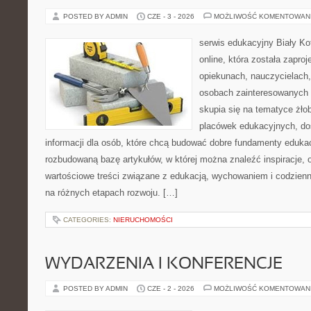
POSTED BY ADMIN
CZE - 3 - 2026
MOŻLIWOŚĆ KOMENTOWAN
serwis edukacyjny Biały Ko
online, która została zapro
opiekunach, nauczycielach,
osobach zainteresowanych 
skupia się na tematyce żło
placówek edukacyjnych, do
informacji dla osób, które chcą budować dobre fundamenty eduka
rozbudowaną bazę artykułów, w której można znaleźć inspiracje, 
wartościowe treści związane z edukacją, wychowaniem i codzien
na różnych etapach rozwoju. […]
CATEGORIES:
NIERUCHOMOŚCI
WYDARZENIA I KONFERENCJE
POSTED BY ADMIN
CZE - 2 - 2026
MOŻLIWOŚĆ KOMENTOWAN