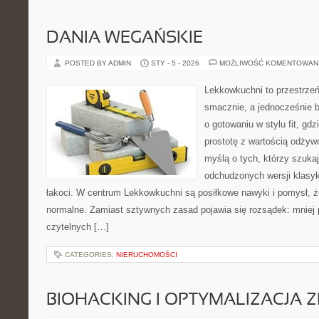
DANIA WEGAŃSKIE
POSTED BY ADMIN
STY - 5 - 2026
MOŻLIWOŚĆ KOMENTOWAN
Lekkowkuchni to przestrzeń
smacznie, a jednocześnie b
o gotowaniu w stylu fit, gd
prostotę z wartością odżyw
myślą o tych, którzy szukaj
odchudzonych wersji klasy
łakoci. W centrum Lekkowkuchni są posiłkowe nawyki i pomysł, 
normalne. Zamiast sztywnych zasad pojawia się rozsądek: mniej 
czytelnych […]
CATEGORIES:
NIERUCHOMOŚCI
BIOHACKING I OPTYMALIZACJA 