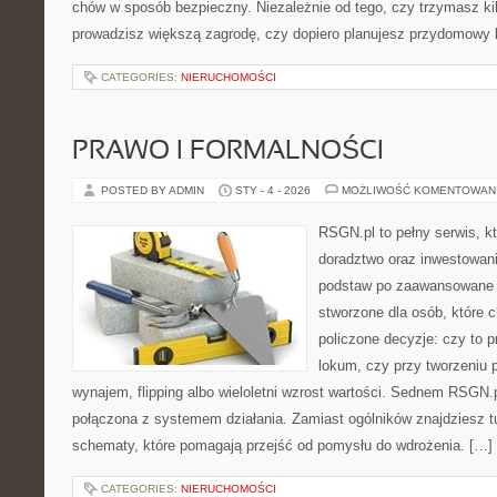
chów w sposób bezpieczny. Niezależnie od tego, czy trzymasz ki
prowadzisz większą zagrodę, czy dopiero planujesz przydomowy k
CATEGORIES:
NIERUCHOMOŚCI
PRAWO I FORMALNOŚCI
POSTED BY ADMIN
STY - 4 - 2026
MOŻLIWOŚĆ KOMENTOWAN
RSGN.pl to pełny serwis, k
doradztwo oraz inwestowan
podstaw po zaawansowane s
stworzone dla osób, które
policzone decyzje: czy to 
lokum, czy przy tworzeniu p
wynajem, flipping albo wieloletni wzrost wartości. Sednem RSGN.p
połączona z systemem działania. Zamiast ogólników znajdziesz tu 
schematy, które pomagają przejść od pomysłu do wdrożenia. […]
CATEGORIES:
NIERUCHOMOŚCI