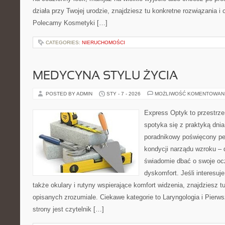
działa przy Twojej urodzie, znajdziesz tu konkretne rozwiązania i c
Polecamy Kosmetyki […]
CATEGORIES:
NIERUCHOMOŚCI
MEDYCYNA STYLU ŻYCIA
POSTED BY ADMIN
STY - 7 - 2026
MOŻLIWOŚĆ KOMENTOWAN
Express Optyk to przestrze
spotyka się z praktyką dni
poradnikowy poświęcony pe
kondycji narządu wzroku – 
świadomie dbać o swoje ocz
dyskomfort. Jeśli interesuje
także okulary i rutyny wspierające komfort widzenia, znajdziesz 
opisanych zrozumiale. Ciekawe kategorie to Laryngologia i Pierw
strony jest czytelnik […]