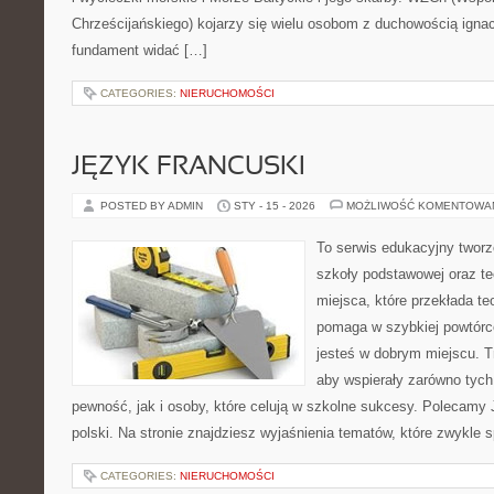
Chrześcijańskiego) kojarzy się wielu osobom z duchowością ignac
fundament widać […]
CATEGORIES:
NIERUCHOMOŚCI
JĘZYK FRANCUSKI
POSTED BY ADMIN
STY - 15 - 2026
MOŻLIWOŚĆ KOMENTOWA
To serwis edukacyjny tworz
szkoły podstawowej oraz te
miejsca, które przekłada te
pomaga w szybkiej powtórc
jesteś w dobrym miejscu. T
aby wspierały zarówno tych
pewność, jak i osoby, które celują w szkolne sukcesy. Polecamy 
polski. Na stronie znajdziesz wyjaśnienia tematów, które zwykle s
CATEGORIES:
NIERUCHOMOŚCI