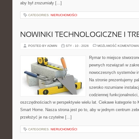
aby był zrozumiały […]
CATEGORIES:
NIERUCHOMOŚCI
NOWINKI TECHNOLOGICZNE I TR
POSTED BY ADMIN
STY - 10 - 2026
MOŻLIWOŚĆ KOMENTOWA
Rymar to miejsce stworzone
pewnych rozwiązań w zakre
nowoczesnych systemów ins
Na stronie prezentujemy p
szeroko rozumiane instalac
codziennej funkcjonalności
oszczędnościach w perspektywie wielu lat. Ciekawe kategorie to 
Smart Home. Nasza strona jest po to, aby w jednym centrum zeb
przełożyć je na czytelne […]
CATEGORIES:
NIERUCHOMOŚCI