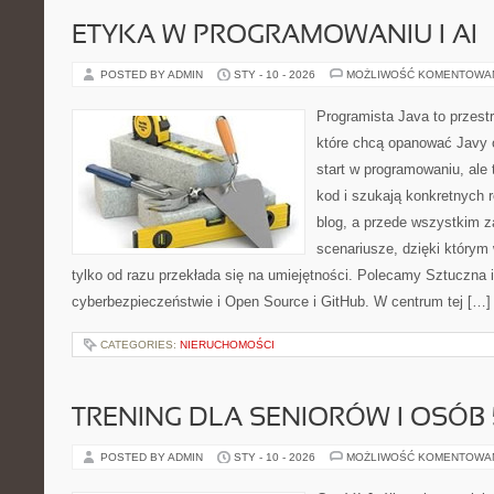
ETYKA W PROGRAMOWANIU I AI
POSTED BY ADMIN
STY - 10 - 2026
MOŻLIWOŚĆ KOMENTOWA
Programista Java to przest
które chcą opanować Javy o
start w programowaniu, ale t
kod i szukają konkretnych r
blog, a przede wszystkim z
scenariusze, dzięki którym w
tylko od razu przekłada się na umiejętności. Polecamy Sztuczna i
cyberbezpieczeństwie i Open Source i GitHub. W centrum tej […]
CATEGORIES:
NIERUCHOMOŚCI
TRENING DLA SENIORÓW I OSÓB 
POSTED BY ADMIN
STY - 10 - 2026
MOŻLIWOŚĆ KOMENTOWA