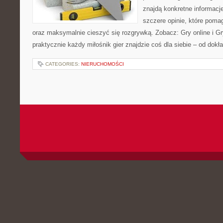
znajdą konkretne informacj
szczere opinie, które poma
oraz maksymalnie cieszyć się rozgrywką. Zobacz: Gry online i Gry
praktycznie każdy miłośnik gier znajdzie coś dla siebie – od dokła
CATEGORIES:
NIERUCHOMOŚCI