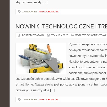
aby był zrozumiały […]
CATEGORIES:
NIERUCHOMOŚCI
NOWINKI TECHNOLOGICZNE I TR
POSTED BY ADMIN
STY - 10 - 2026
MOŻLIWOŚĆ KOMENTOWA
Rymar to miejsce stworzone
pewnych rozwiązań w zakre
nowoczesnych systemów ins
Na stronie prezentujemy p
szeroko rozumiane instalac
codziennej funkcjonalności
oszczędnościach w perspektywie wielu lat. Ciekawe kategorie to 
Smart Home. Nasza strona jest po to, aby w jednym centrum zeb
przełożyć je na czytelne […]
CATEGORIES:
NIERUCHOMOŚCI