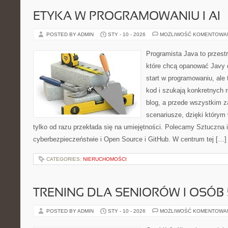
ETYKA W PROGRAMOWANIU I AI
POSTED BY ADMIN
STY - 10 - 2026
MOŻLIWOŚĆ KOMENTOWA
Programista Java to przest
które chcą opanować Javy o
start w programowaniu, ale t
kod i szukają konkretnych r
blog, a przede wszystkim z
scenariusze, dzięki którym w
tylko od razu przekłada się na umiejętności. Polecamy Sztuczna i
cyberbezpieczeństwie i Open Source i GitHub. W centrum tej […]
CATEGORIES:
NIERUCHOMOŚCI
TRENING DLA SENIORÓW I OSÓB 
POSTED BY ADMIN
STY - 10 - 2026
MOŻLIWOŚĆ KOMENTOWA