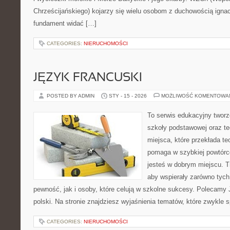
Chrześcijańskiego) kojarzy się wielu osobom z duchowością ignac
fundament widać […]
CATEGORIES:
NIERUCHOMOŚCI
JĘZYK FRANCUSKI
POSTED BY ADMIN
STY - 15 - 2026
MOŻLIWOŚĆ KOMENTOWA
To serwis edukacyjny tworz
szkoły podstawowej oraz te
miejsca, które przekłada te
pomaga w szybkiej powtórc
jesteś w dobrym miejscu. T
aby wspierały zarówno tych
pewność, jak i osoby, które celują w szkolne sukcesy. Polecamy 
polski. Na stronie znajdziesz wyjaśnienia tematów, które zwykle s
CATEGORIES:
NIERUCHOMOŚCI