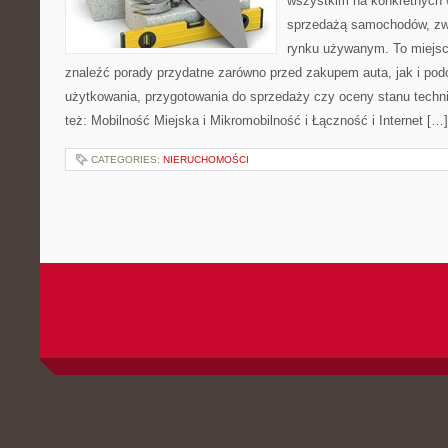
wszystkim na konkretnych
sprzedażą samochodów, zw
rynku używanym. To miejsc
znaleźć porady przydatne zarówno przed zakupem auta, jak i po
użytkowania, przygotowania do sprzedaży czy oceny stanu techn
też: Mobilność Miejska i Mikromobilność i Łączność i Internet […]
CATEGORIES:
NIERUCHOMOŚCI