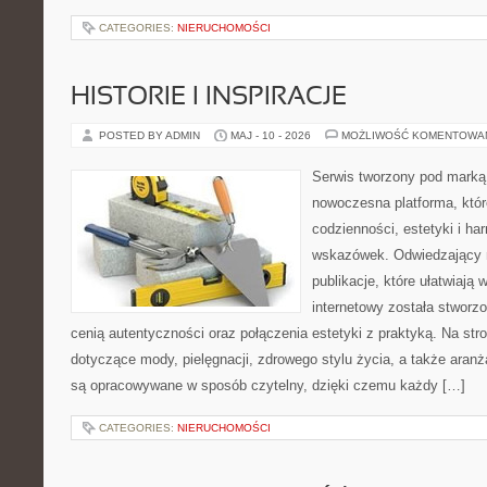
CATEGORIES:
NIERUCHOMOŚCI
HISTORIE I INSPIRACJE
POSTED BY ADMIN
MAJ - 10 - 2026
MOŻLIWOŚĆ KOMENTOWA
Serwis tworzony pod marką
nowoczesna platforma, któr
codzienności, estetyki i ha
wskazówek. Odwiedzający m
publikacje, które ułatwiają 
internetowy została stworz
cenią autentyczności oraz połączenia estetyki z praktyką. Na str
dotyczące mody, pielęgnacji, zdrowego stylu życia, a także aranża
są opracowywane w sposób czytelny, dzięki czemu każdy […]
CATEGORIES:
NIERUCHOMOŚCI