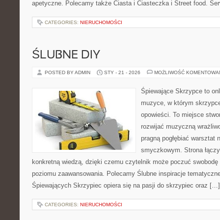
apetyczne. Polecamy także Ciasta i Ciasteczka i Street food. Serw
CATEGORIES:
NIERUCHOMOŚCI
ŚLUBNE DIY
POSTED BY ADMIN
STY - 21 - 2026
MOŻLIWOŚĆ KOMENTOWA
Śpiewające Skrzypce to on
muzyce, w którym skrzypce
opowieści. To miejsce stwo
rozwijać muzyczną wrażliwo
pragną pogłębiać warsztat 
smyczkowym. Strona łączy
konkretną wiedzą, dzięki czemu czytelnik może poczuć swobodę w
poziomu zaawansowania. Polecamy Ślubne inspiracje tematyczne
Śpiewających Skrzypiec opiera się na pasji do skrzypiec oraz […]
CATEGORIES:
NIERUCHOMOŚCI