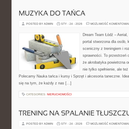
MUZYKA DO TAŃCA
POSTED BY ADMIN
STY - 24 - 2026
MOŻLIWOŚĆ KOMENTOWA
Dream Team Łódź – Aerial, 
portal stworzona dla osób, 
sceniczny z treningiem i ro
sprawności. To przestrzeń d
że akrobatyka powietrzna o
nie tylko spełnienie, ale te
Polecamy Nauka tańca i kursy i Sprzęt i akcesoria taneczne. Id
się na tym, że każdy z nas […]
CATEGORIES:
NIERUCHOMOŚCI
TRENING NA SPALANIE TŁUSZCZ
POSTED BY ADMIN
STY - 24 - 2026
MOŻLIWOŚĆ KOMENTOWA