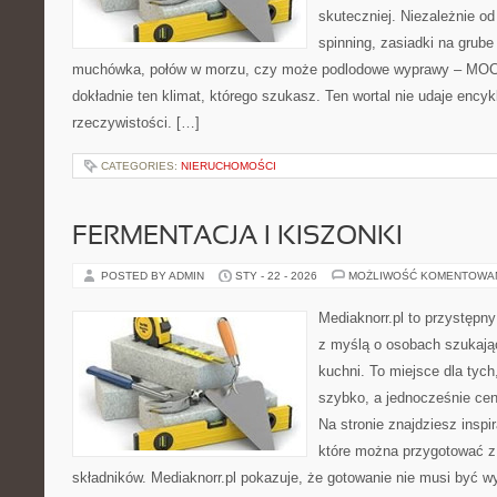
skuteczniej. Niezależnie od
spinning, zasiadki na grube
muchówka, połów w morzu, czy może podlodowe wyprawy – MO
dokładnie ten klimat, którego szukasz. Ten wortal nie udaje encyk
rzeczywistości. […]
CATEGORIES:
NIERUCHOMOŚCI
FERMENTACJA I KISZONKI
POSTED BY ADMIN
STY - 22 - 2026
MOŻLIWOŚĆ KOMENTOWA
Mediaknorr.pl to przystępny
z myślą o osobach szukają
kuchni. To miejsce dla tyc
szybko, a jednocześnie ce
Na stronie znajdziesz inspi
które można przygotować z
składników. Mediaknorr.pl pokazuje, że gotowanie nie musi być w