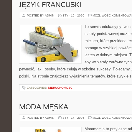
JĘZYK FRANCUSKI
POSTED BY ADMIN
STY - 15 - 2026
MOŻLIWOŚĆ KOMENTOWA
To serwis edukacyjny tworz
szkoły podstawowej oraz te
miejsca, które przekłada te
pomaga w szybkiej powtórc
jesteś w dobrym miejscu. T
aby wspierały zarówno tych
pewność, jak i osoby, które celują w szkolne sukcesy. Polecamy 
polski. Na stronie znajdziesz wyjaśnienia tematów, które zwykle s
CATEGORIES:
NIERUCHOMOŚCI
MODA MĘSKA
POSTED BY ADMIN
STY - 14 - 2026
MOŻLIWOŚĆ KOMENTOWA
Mammamia to przyjazne mie