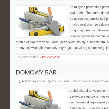
To miejsce powstało z prost
być sucha. Ten portal dla 
że uczenie się może być pr
miałeś wrażenie, że szkoln
tutaj znajdziesz prostsze w
ogarnąć nawet najbardziej 
stronie czeka mix treści, które łączą świat szkoły z smaczkami z
strony pojawiają się materiały o tym, jak uczyć się skuteczniej, j
CATEGORIES:
NIERUCHOMOŚCI
DOMOWY BAR
POSTED BY ADMIN
STY - 17 - 2026
MOŻLIWOŚĆ KOMENTOWA
zrobdrinka.pl to wygodne mi
szybko przygotować niesko
bez barmańskiego zaplecza
składników. To kolekcja pom