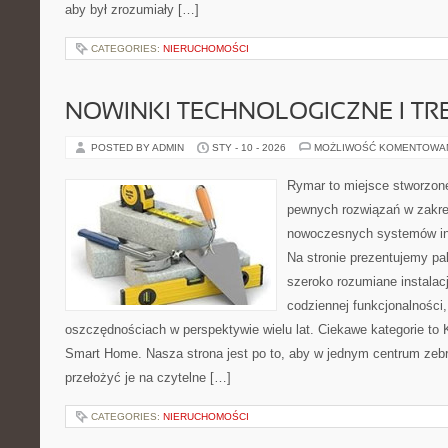
aby był zrozumiały […]
CATEGORIES:
NIERUCHOMOŚCI
NOWINKI TECHNOLOGICZNE I TR
POSTED BY ADMIN
STY - 10 - 2026
MOŻLIWOŚĆ KOMENTOWA
Rymar to miejsce stworzone
pewnych rozwiązań w zakre
nowoczesnych systemów ins
Na stronie prezentujemy p
szeroko rozumiane instalac
codziennej funkcjonalności
oszczędnościach w perspektywie wielu lat. Ciekawe kategorie to 
Smart Home. Nasza strona jest po to, aby w jednym centrum zeb
przełożyć je na czytelne […]
CATEGORIES:
NIERUCHOMOŚCI