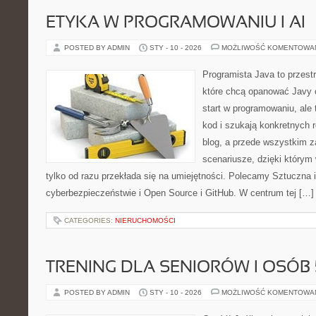
ETYKA W PROGRAMOWANIU I AI
POSTED BY ADMIN
STY - 10 - 2026
MOŻLIWOŚĆ KOMENTOWA
Programista Java to przest
które chcą opanować Javy o
start w programowaniu, ale t
kod i szukają konkretnych r
blog, a przede wszystkim z
scenariusze, dzięki którym w
tylko od razu przekłada się na umiejętności. Polecamy Sztuczna i
cyberbezpieczeństwie i Open Source i GitHub. W centrum tej […]
CATEGORIES:
NIERUCHOMOŚCI
TRENING DLA SENIORÓW I OSÓB 
POSTED BY ADMIN
STY - 10 - 2026
MOŻLIWOŚĆ KOMENTOWA