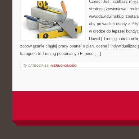
Cześć! Jeśli szukasz miejsc
strategią żywieniową i real
www.dawidulinski.pl został
aby prowadzić osoby z Piły 
w drodze do lepszej kondycj
Dawid | Treningi i dieta onli
zobowiązanie ciągłej pracy opartej o plan, ocenę i indywidualizac
kategorie to Trening personalny i Fitness […]
CATEGORIES:
NIERUCHOMOŚCI