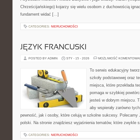
Chrześcijańskiego) kojarzy się wielu osobom z duchowością ignac
fundament widać […]
CATEGORIES:
NIERUCHOMOŚCI
JĘZYK FRANCUSKI
POSTED BY ADMIN
STY - 15 - 2026
MOŻLIWOŚĆ KOMENTOWA
To serwis edukacyjny tworz
szkoły podstawowej oraz te
miejsca, które przekłada te
pomaga w szybkiej powtórc
jesteś w dobrym miejscu. T
aby wspierały zarówno tych
pewność, jak i osoby, które celują w szkolne sukcesy. Polecamy 
polski. Na stronie znajdziesz wyjaśnienia tematów, które zwykle s
CATEGORIES:
NIERUCHOMOŚCI