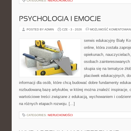
CATEGORIES:
NIERUCHOMOŚCI
PSYCHOLOGIA I EMOCJE
POSTED BY ADMIN
CZE - 3 - 2026
MOŻLIWOŚĆ KOMENTOWAN
serwis edukacyjny Biały Ko
online, która została zapro
opiekunach, nauczycielach,
osobach zainteresowanych 
skupia się na tematyce żło
placówek edukacyjnych, do
informacji dla osób, które chcą budować dobre fundamenty eduka
rozbudowaną bazę artykułów, w której można znaleźć inspiracje, 
wartościowe treści związane z edukacją, wychowaniem i codzien
na różnych etapach rozwoju. […]
CATEGORIES:
NIERUCHOMOŚCI