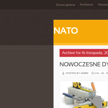
Archiwum
Harcer
Strona główna
NATO
Archive for 16 listopada, 
NOWOCZESNE DY
POSTED BY ADMIN
LIS - 16 - 